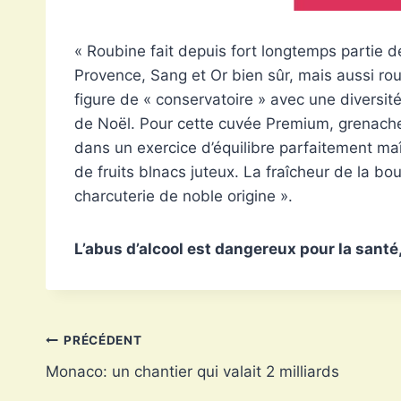
« Roubine fait depuis fort longtemps partie d
Provence, Sang et Or bien sûr, mais aussi rou
figure de « conservatoire » avec une diversit
de Noël. Pour cette cuvée Premium, grenache
dans un exercice d’équilibre parfaitement maît
de fruits blnacs juteux. La fraîcheur de la bo
charcuterie de noble origine ».
L’abus d’alcool est dangereux pour la sant
Navigation
PRÉCÉDENT
Monaco: un chantier qui valait 2 milliards
de