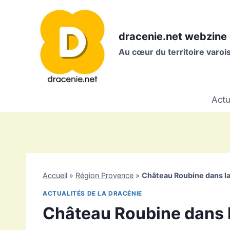
Aller
au
contenu
dracenie.net webzine 
Au cœur du territoire varo
Actu
Accueil
»
Région Provence
»
Château Roubine dans la 
ACTUALITÉS DE LA DRACÉNIE
Château Roubine dans la