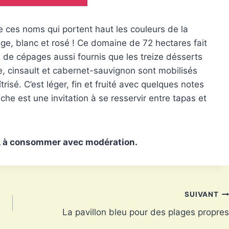
e ces noms qui portent haut les couleurs de la
ge, blanc et rosé ! Ce domaine de 72 hectares fait
é de cépages aussi fournis que les treize désserts
, cinsault et cabernet-sauvignon sont mobilisés
risé. C’est léger, fin et fruité avec quelques notes
uche est une invitation à se resservir entre tapas et
é, à consommer avec modération.
SUIVANT
La pavillon bleu pour des plages propres