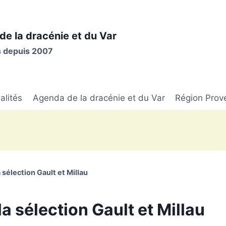
de la dracénie et du Var
is depuis 2007
alités
Agenda de la dracénie et du Var
Région Prov
sélection Gault et Millau
 sélection Gault et Millau