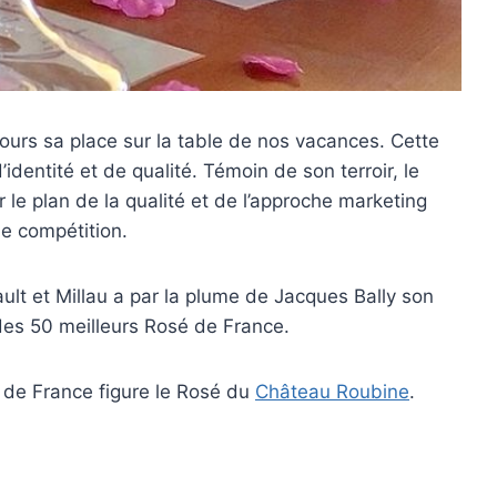
ours sa place sur la table de nos vacances. Cette
entité et de qualité. Témoin de son terroir, le
 le plan de la qualité et de l’approche marketing
de compétition.
ult et Millau a par la plume de Jacques Bally son
des 50 meilleurs Rosé de France.
é de France figure le Rosé du
Château Roubine
.