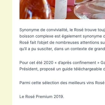
Synonyme de convivialité, le Rosé trouve touj
boisson complexe est également synonyme d’id
Rosé fait l’objet de nombreuses attentions sur
qu’il a pu susciter, dans un contexte de gran
Pour cet été 2020 « d’après confinement » Ga
Président, proposé un guide téléchargeable 
Parmi cette sélection des meilleurs vins Ros
Le Rosé Premium 2019.