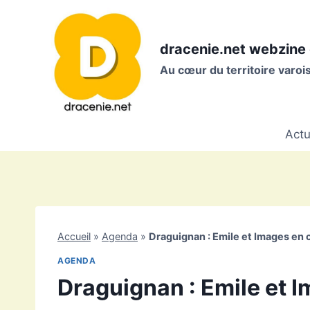
Aller
au
contenu
dracenie.net webzine 
Au cœur du territoire varo
Actu
Accueil
»
Agenda
»
Draguignan : Emile et Images en 
AGENDA
Draguignan : Emile et 