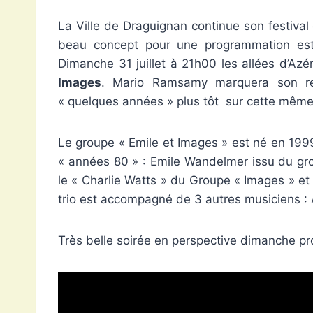
La Ville de Draguignan continue son festival 
beau concept pour une programmation estiv
Dimanche 31 juillet à 21h00 les allées d’Az
Images
. Mario Ramsamy marquera son re
« quelques années » plus tôt sur cette même 
Le groupe « Emile et Images » est né en 199
« années 80 » : Emile Wandelmer issu du gro
le « Charlie Watts » du Groupe « Images » e
trio est accompagné de 3 autres musiciens : 
Très belle soirée en perspective dimanche pr