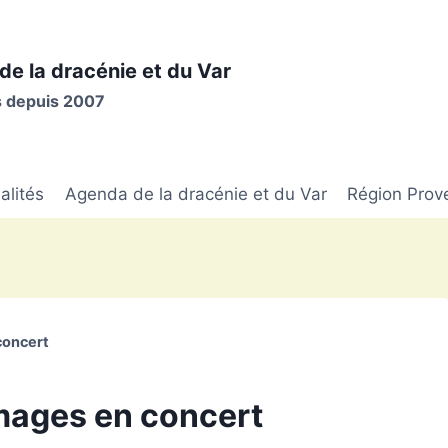
de la dracénie et du Var
is depuis 2007
alités
Agenda de la dracénie et du Var
Région Prov
concert
Images en concert