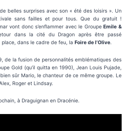
de belles surprises avec son « été des loisirs ». Un
ale sans failles et pour tous. Que du gratuit !
émar vont donc s’enflammer avec le Groupe
Emile &
tour dans la cité du Dragon après être passé
place, dans le cadre de feu, la
Foire de l’Olive
.
9, de la fusion de personnalités emblématiques des
upe Gold (qu’il quitta en 1990), Jean Louis Pujade,
t bien sûr Mario, le chanteur de ce même groupe. Le
Alex, Roger et Lindsay.
ochain, à Draguignan en Dracénie.