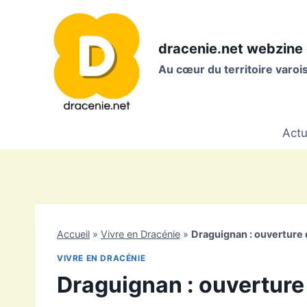
Aller
au
contenu
dracenie.net webzine 
Au cœur du territoire varo
Actu
Accueil
»
Vivre en Dracénie
»
Draguignan : ouverture 
VIVRE EN DRACÉNIE
Draguignan : ouverture