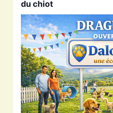
du chiot