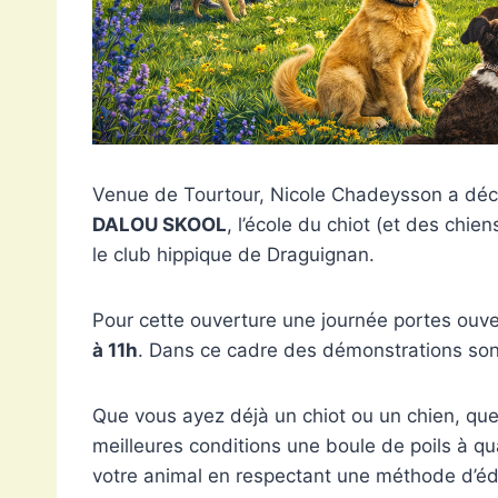
Venue de Tourtour, Nicole Chadeysson a déci
DALOU SKOOL
, l’école du chiot (et des chie
le club hippique de Draguignan.
Pour cette ouverture une journée portes ouve
à 11h
. Dans ce cadre des démonstrations sont
Que vous ayez déjà un chiot ou un chien, que 
meilleures conditions une boule de poils à q
votre animal en respectant une méthode d’édu