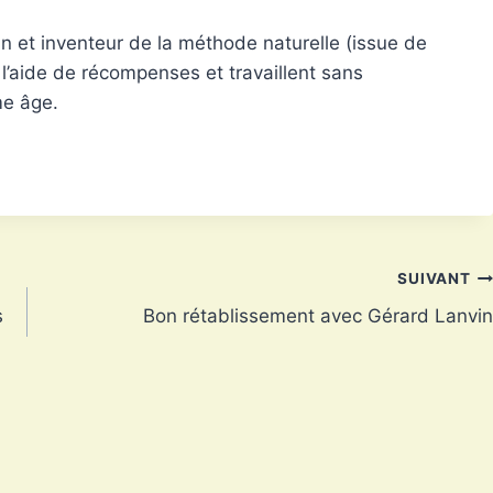
 et inventeur de la méthode naturelle (issue de
 à l’aide de récompenses et travaillent sans
me âge.
SUIVANT
s
Bon rétablissement avec Gérard Lanvin