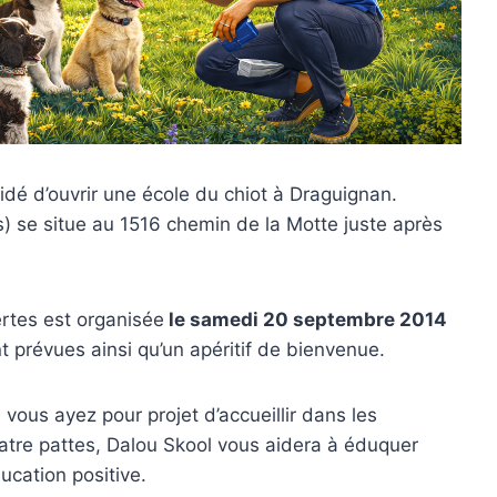
dé d’ouvrir une école du chiot à Draguignan.
ns) se situe au 1516 chemin de la Motte juste après
rtes est organisée
le samedi 20 septembre 2014
 prévues ainsi qu’un apéritif de bienvenue.
vous ayez pour projet d’accueillir dans les
uatre pattes, Dalou Skool vous aidera à éduquer
cation positive.