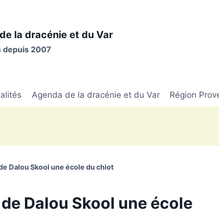
de la dracénie et du Var
is depuis 2007
alités
Agenda de la dracénie et du Var
Région Prov
de Dalou Skool une école du chiot
 de Dalou Skool une école