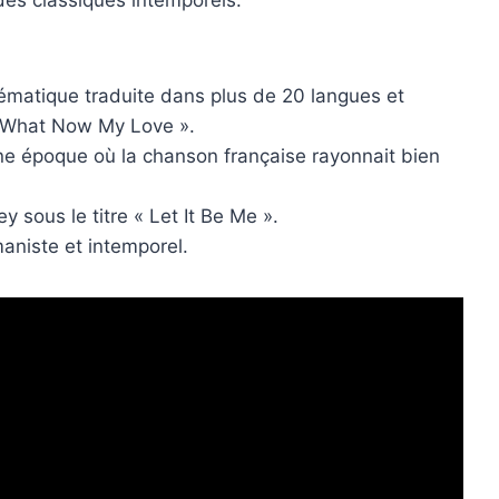
matique traduite dans plus de 20 langues et
 « What Now My Love ».
e époque où la chanson française rayonnait bien
ley sous le titre « Let It Be Me ».
aniste et intemporel.