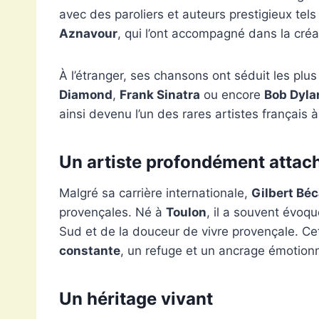
avec des paroliers et auteurs prestigieux tel
Aznavour
, qui l’ont accompagné dans la créa
À l’étranger, ses chansons ont séduit les plus
Diamond
,
Frank Sinatra
ou encore
Bob Dyla
ainsi devenu l’un des rares artistes français 
Un artiste profondément attach
Malgré sa carrière internationale,
Gilbert Bé
provençales. Né à
Toulon
, il a souvent évoq
Sud et de la douceur de vivre provençale. Cet
constante
, un refuge et un ancrage émotionn
Un héritage vivant