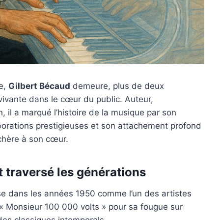
se,
Gilbert Bécaud
demeure, plus de deux
vivante dans le cœur du public. Auteur,
n, il a marqué l’histoire de la musique par son
orations prestigieuses et son attachement profond
e chère à son cœur.
t traversé les générations
e dans les années 1950 comme l’un des artistes
 Monsieur 100 000 volts » pour sa fougue sur
des classiques intemporels.