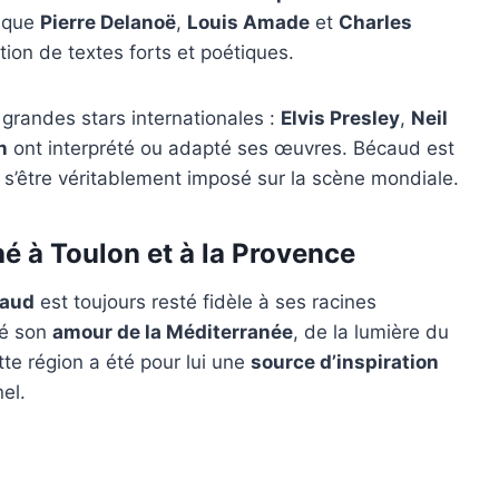
s que
Pierre Delanoë
,
Louis Amade
et
Charles
tion de textes forts et poétiques.
 grandes stars internationales :
Elvis Presley
,
Neil
n
ont interprété ou adapté ses œuvres. Bécaud est
à s’être véritablement imposé sur la scène mondiale.
é à Toulon et à la Provence
caud
est toujours resté fidèle à ses racines
ué son
amour de la Méditerranée
, de la lumière du
te région a été pour lui une
source d’inspiration
el.