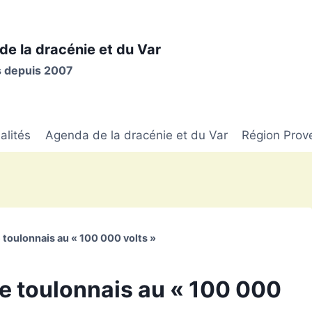
de la dracénie et du Var
is depuis 2007
alités
Agenda de la dracénie et du Var
Région Prov
e toulonnais au « 100 000 volts »
te toulonnais au « 100 000