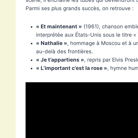
Parmi ses plus grands succès, on retrouve :
« Et maintenant »
(1961), chanson emblé
interprétée aux États-Unis sous le titre
« Nathalie »
, hommage à Moscou et à un
au-delà des frontières.
« Je t’appartiens »
, repris par Elvis Pres
« L’important c’est la rose »
, hymne hum