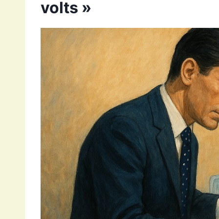
volts »