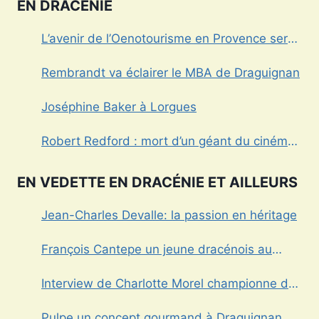
EN DRACÉNIE
L’avenir de l’Oenotourisme en Provence sera-
t’il sans alcool?
Rembrandt va éclairer le MBA de Draguignan
Joséphine Baker à Lorgues
Robert Redford : mort d’un géant du cinéma
américain
EN VEDETTE EN DRACÉNIE ET AILLEURS
Jean-Charles Devalle: la passion en héritage
François Cantepe un jeune dracénois au
parcours inspirant
Interview de Charlotte Morel championne de
Triathlon
Pulpe un concept gourmand à Draguignan