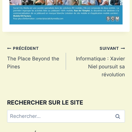
Navigation
PRÉCÉDENT
SUIVANT
The Place Beyond the
Informatique : Xavier
de
Pines
Niel poursuit sa
l’article
révolution
RECHERCHER SUR LE SITE
Rechercher :