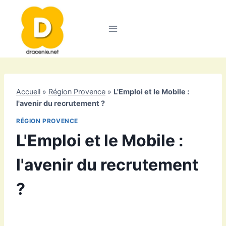
Aller
au
contenu
Accueil
»
Région Provence
»
L'Emploi et le Mobile :
l'avenir du recrutement ?
RÉGION PROVENCE
L'Emploi et le Mobile :
l'avenir du recrutement
?