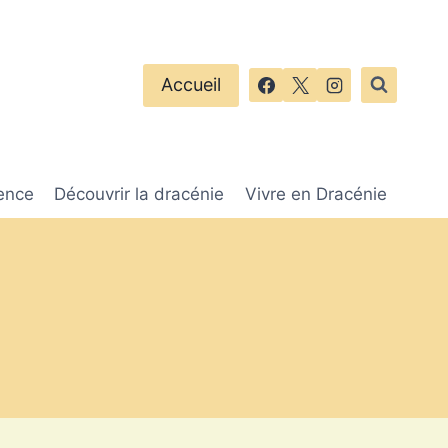
Accueil
ence
Découvrir la dracénie
Vivre en Dracénie