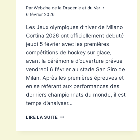
Par
Webzine de la Dracénie et du Var
6 février 2026
Les Jeux olympiques d’hiver de Milano
Cortina 2026 ont officiellement débuté
jeudi 5 février avec les premières
compétitions de hockey sur glace,
avant la cérémonie d’ouverture prévue
vendredi 6 février au stade San Siro de
Milan. Après les premières épreuves et
en se référant aux performances des
derniers championnats du monde, il est
temps d’analyser…
LES
LIRE LA SUITE
FRANÇAIS
AUX
J.O