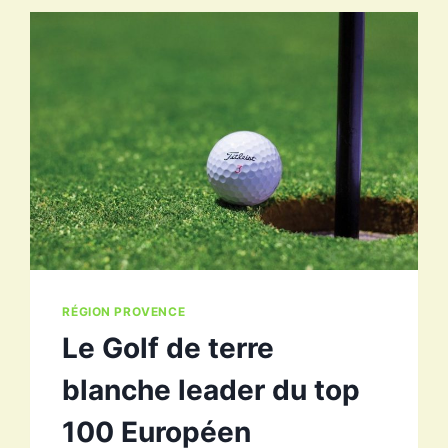
À
MILAN
CORTINA
RÉGION PROVENCE
Le Golf de terre
blanche leader du top
100 Européen