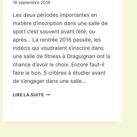
18 septembre 2016
Les deux périodes importantes en
matière d’inscription dans une salle de
sport c’est souvent avant l’été, ou
après… La rentrée 2016 passée, les
indécis qui voudraient s’inscrire dans
une salle de fitness à Draguignan ont la
chance d’avoir le choix. Encore faut-il
faire le bon. 5 critères à étudier avant
de s’engager dans une salle…
DRAGUIGNAN
LIRE LA SUITE
:
QUEL
CLUB
DE
REMISE
EN