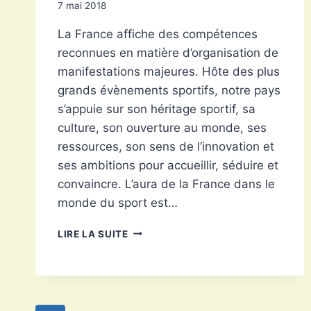
7 mai 2018
La France affiche des compétences
reconnues en matière d’organisation de
manifestations majeures. Hôte des plus
grands évènements sportifs, notre pays
s’appuie sur son héritage sportif, sa
culture, son ouverture au monde, ses
ressources, son sens de l’innovation et
ses ambitions pour accueillir, séduire et
convaincre. L’aura de la France dans le
monde du sport est…
RETOUR
LIRE LA SUITE
DE
LA
FORMULE
1
AU