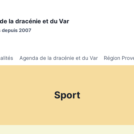
de la dracénie et du Var
is depuis 2007
alités
Agenda de la dracénie et du Var
Région Prov
Sport