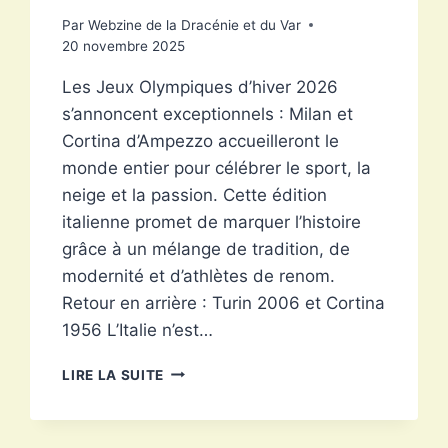
Par
Webzine de la Dracénie et du Var
20 novembre 2025
Les Jeux Olympiques d’hiver 2026
s’annoncent exceptionnels : Milan et
Cortina d’Ampezzo accueilleront le
monde entier pour célébrer le sport, la
neige et la passion. Cette édition
italienne promet de marquer l’histoire
grâce à un mélange de tradition, de
modernité et d’athlètes de renom.
Retour en arrière : Turin 2006 et Cortina
1956 L’Italie n’est…
LES
LIRE LA SUITE
JEUX
OLYMPIQUES
D’HIVER