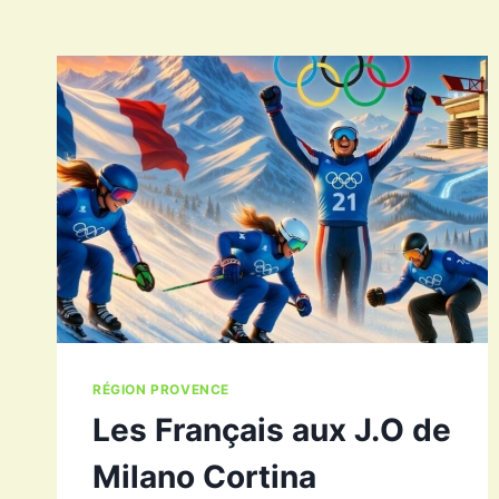
RÉGION PROVENCE
Les Français aux J.O de
Milano Cortina