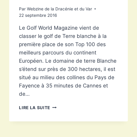
Par
Webzine de la Dracénie et du Var
22 septembre 2016
Le Golf World Magazine vient de
classer le golf de Terre blanche à la
première place de son Top 100 des
meilleurs parcours du continent
Européen. Le domaine de terre Blanche
s’étend sur près de 300 hectares, il est
situé au milieu des collines du Pays de
Fayence à 35 minutes de Cannes et
de…
LE
LIRE LA SUITE
GOLF
DE
TERRE
BLANCHE