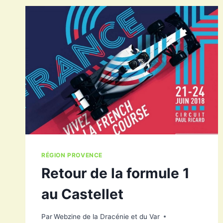
DE
MILANO
CORTINA
RÉGION PROVENCE
Retour de la formule 1
au Castellet
Par
Webzine de la Dracénie et du Var