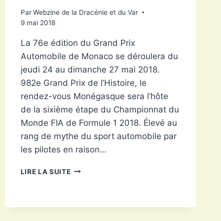
Par
Webzine de la Dracénie et du Var
9 mai 2018
La 76e édition du Grand Prix
Automobile de Monaco se déroulera du
jeudi 24 au dimanche 27 mai 2018.
982e Grand Prix de l’Histoire, le
rendez-vous Monégasque sera l’hôte
de la sixième étape du Championnat du
Monde FIA de Formule 1 2018. Élevé au
rang de mythe du sport automobile par
les pilotes en raison…
GRAND
LIRE LA SUITE
PRIX
DE
MONACO
2018