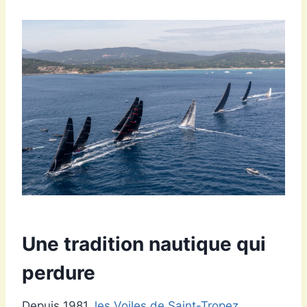
Une tradition nautique qui
perdure
Depuis 1981,
les Voiles de Saint-Tropez