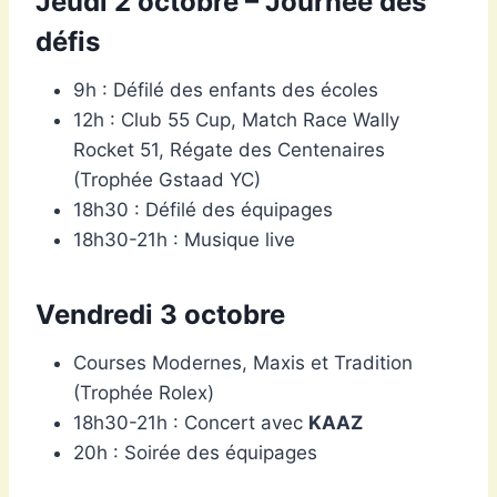
Jeudi 2 octobre – Journée des
défis
9h : Défilé des enfants des écoles
12h : Club 55 Cup, Match Race Wally
Rocket 51, Régate des Centenaires
(Trophée Gstaad YC)
18h30 : Défilé des équipages
18h30-21h : Musique live
Vendredi 3 octobre
Courses Modernes, Maxis et Tradition
(Trophée Rolex)
18h30-21h : Concert avec
KAAZ
20h : Soirée des équipages