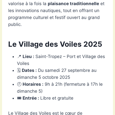
valorise à la fois la
plaisance traditionnelle
et
les innovations nautiques, tout en offrant un
programme culturel et festif ouvert au grand
public.
Le Village des Voiles 2025
📍
Lieu :
Saint-Tropez – Port et Village des
Voiles
🗓️
Dates :
Du samedi 27 septembre au
dimanche 5 octobre 2025
🕘
Horaires :
9h à 21h (fermeture à 17h le
dimanche 5)
🎟️
Entrée :
Libre et gratuite
Le Village des Voiles est le cœur de