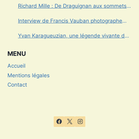
Richard Mille : De Draguignan aux sommets
de l’horlogerie de luxe
Interview de Francis Vauban photographe
international
Yvan Karagueuzian, une légende vivante de
la Dracénie
MENU
Accueil
Mentions légales
Contact