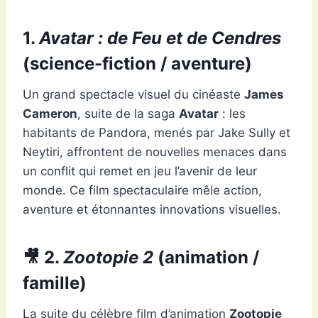
1.
Avatar : de Feu et de Cendres
(science-fiction / aventure)
Un grand spectacle visuel du cinéaste
James
Cameron
, suite de la saga
Avatar
: les
habitants de Pandora, menés par Jake Sully et
Neytiri, affrontent de nouvelles menaces dans
un conflit qui remet en jeu l’avenir de leur
monde. Ce film spectaculaire mêle action,
aventure et étonnantes innovations visuelles.
🎥
2.
Zootopie 2
(animation /
famille)
La suite du célèbre film d’animation
Zootopie