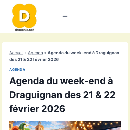
Aller
au
contenu
Accueil
»
Agenda
»
Agenda du week-end à Draguignan
des 21 & 22 février 2026
AGENDA
Agenda du week-end à
Draguignan des 21 & 22
février 2026