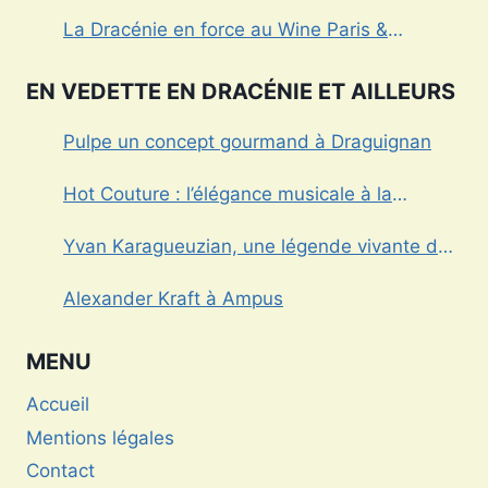
Draguignan
La Dracénie en force au Wine Paris &
Vinexpo
EN VEDETTE EN DRACÉNIE ET AILLEURS
Pulpe un concept gourmand à Draguignan
Hot Couture : l’élégance musicale à la
française
Yvan Karagueuzian, une légende vivante de
la Dracénie
Alexander Kraft à Ampus
MENU
Accueil
Mentions légales
Contact