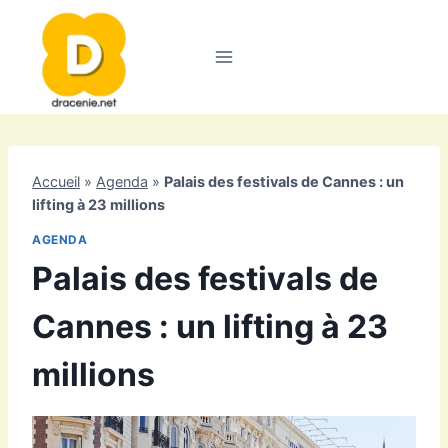
Aller
au
contenu
Accueil
»
Agenda
»
Palais des festivals de Cannes : un
lifting à 23 millions
AGENDA
Palais des festivals de
Cannes : un lifting à 23
millions