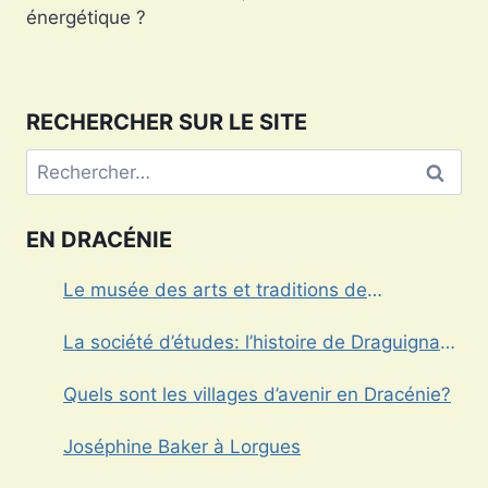
l’article
énergétique ?
RECHERCHER SUR LE SITE
Rechercher :
EN DRACÉNIE
Le musée des arts et traditions de
Draguignan
La société d’études: l’histoire de Draguignan
au cœur
Quels sont les villages d’avenir en Dracénie?
Joséphine Baker à Lorgues