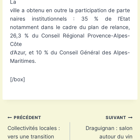
La
ville a obtenu en outre la participation de parte
naires institutionnels : 35 % de l’Etat
notamment dans le cadre du plan de relance,
26,3 % du Conseil Régional Provence-Alpes-
Côte
d’Azur, et 10 % du Conseil Général des Alpes-
Maritimes.
[/box]
Navigation
PRÉCÉDENT
SUIVANT
Collectivités locales :
Draguignan : salon
de
vers une transition
autour du vin