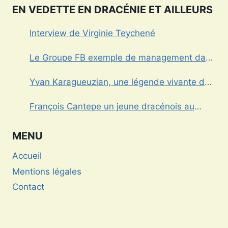
EN VEDETTE EN DRACÉNIE ET AILLEURS
Interview de Virginie Teychené
Le Groupe FB exemple de management dans
le Var
Yvan Karagueuzian, une légende vivante de
la Dracénie
François Cantepe un jeune dracénois au
parcours inspirant
MENU
Accueil
Mentions légales
Contact