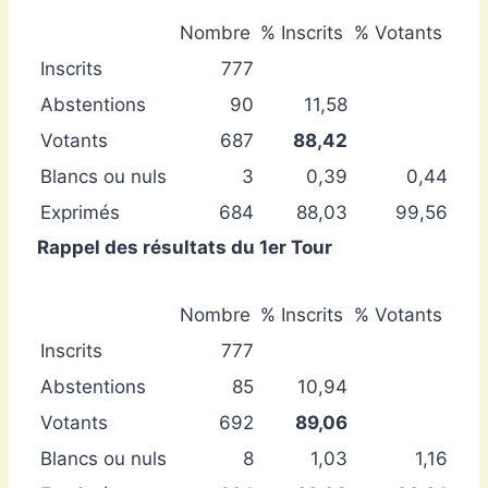
Nombre
% Inscrits
% Votants
Inscrits
777
Abstentions
90
11,58
Votants
687
88,42
Blancs ou nuls
3
0,39
0,44
Exprimés
684
88,03
99,56
Rappel des résultats du 1er Tour
Nombre
% Inscrits
% Votants
Inscrits
777
Abstentions
85
10,94
Votants
692
89,06
Blancs ou nuls
8
1,03
1,16