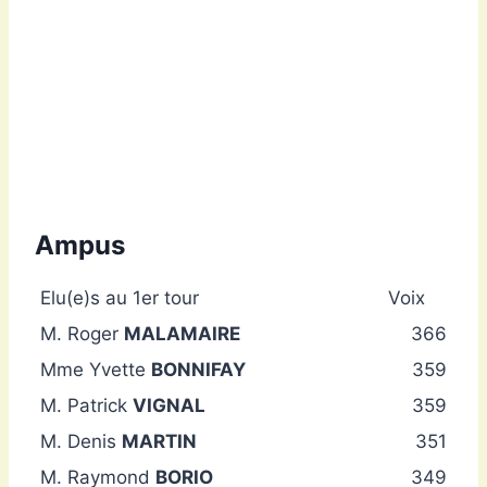
Ampus
Elu(e)s au 1er tour
Voix
M. Roger
MALAMAIRE
366
Mme Yvette
BONNIFAY
359
M. Patrick
VIGNAL
359
M. Denis
MARTIN
351
M. Raymond
BORIO
349