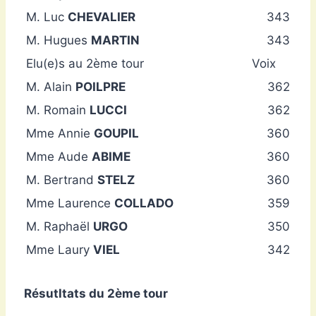
M. Luc
CHEVALIER
343
M. Hugues
MARTIN
343
Elu(e)s au 2ème tour
Voix
M. Alain
POILPRE
362
M. Romain
LUCCI
362
Mme Annie
GOUPIL
360
Mme Aude
ABIME
360
M. Bertrand
STELZ
360
Mme Laurence
COLLADO
359
M. Raphaël
URGO
350
Mme Laury
VIEL
342
Résutltats du 2ème tour