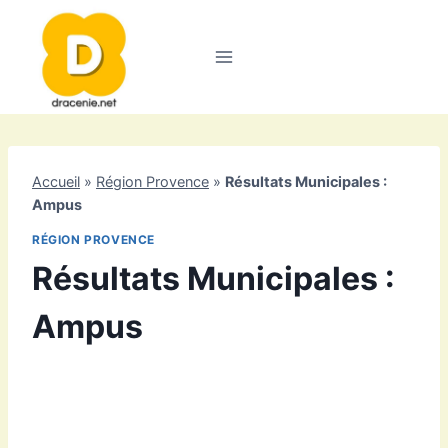
Aller
au
contenu
Accueil
»
Région Provence
»
Résultats Municipales :
Ampus
RÉGION PROVENCE
Résultats Municipales :
Ampus