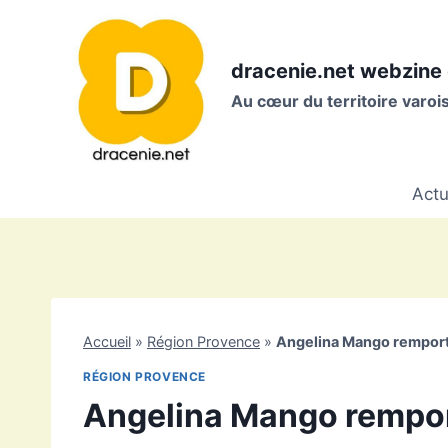
Aller
au
contenu
dracenie.net webzine 
Au cœur du territoire varo
Actu
Accueil
»
Région Provence
»
Angelina Mango rempor
RÉGION PROVENCE
Angelina Mango rempo