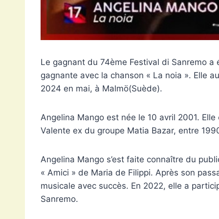
Le gagnant du 74ème Festival di Sanremo a é
gagnante avec la chanson « La noia ». Elle aura
2024 en mai, à Malmö(Suède).
Angelina Mango est née le 10 avril 2001. Elle
Valente ex du groupe Matia Bazar, entre 199
Angelina Mango s’est faite connaître du public 
« Amici » de Maria de Filippi. Après son passa
musicale avec succès. En 2022, elle a particip
Sanremo.