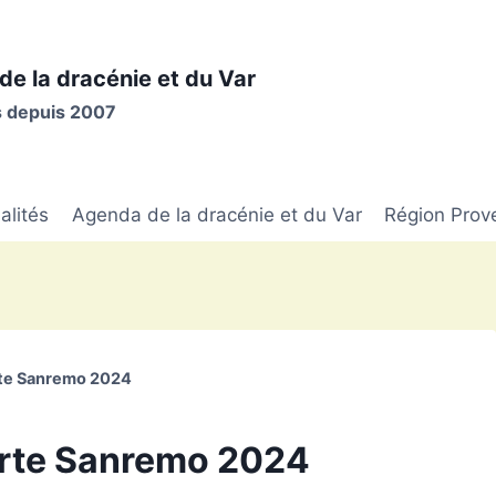
de la dracénie et du Var
is depuis 2007
alités
Agenda de la dracénie et du Var
Région Prov
te Sanremo 2024
rte Sanremo 2024