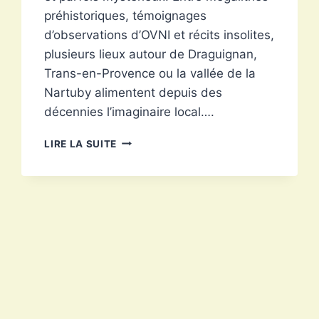
préhistoriques, témoignages
d’observations d’OVNI et récits insolites,
plusieurs lieux autour de Draguignan,
Trans-en-Provence ou la vallée de la
Nartuby alimentent depuis des
décennies l’imaginaire local….
LA
LIRE LA SUITE
DRACÉNIE
TERRE
D'ASILE
?