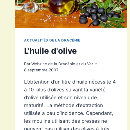
ACTUALITÉS DE LA DRACÉNIE
L'huile d'olive
Par
Webzine de la Dracénie et du Var
8 septembre 2007
L’obtention d’un litre d’huile nécessite 4
à 10 kilos d’olives suivant la variété
d’olive utilisée et son niveau de
maturité. La méthode d’extraction
utilisée a peu d’incidence. Cependant,
les moulins utilisant des presses ne
peuvent pas utiliser des olives à très