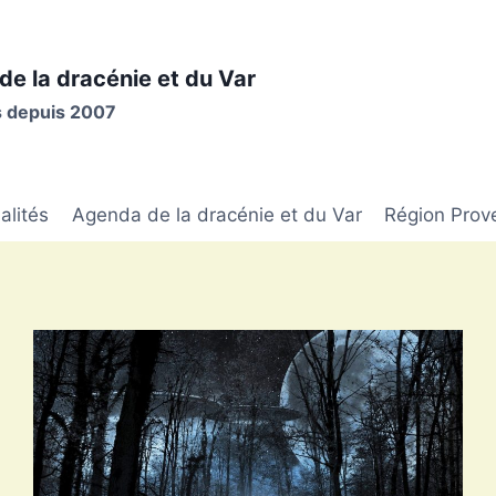
de la dracénie et du Var
is depuis 2007
alités
Agenda de la dracénie et du Var
Région Prov