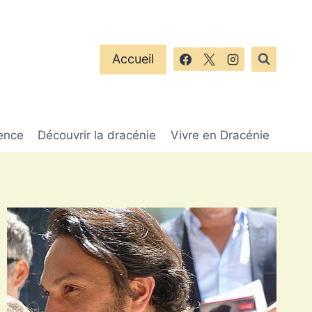
Accueil
ence
Découvrir la dracénie
Vivre en Dracénie