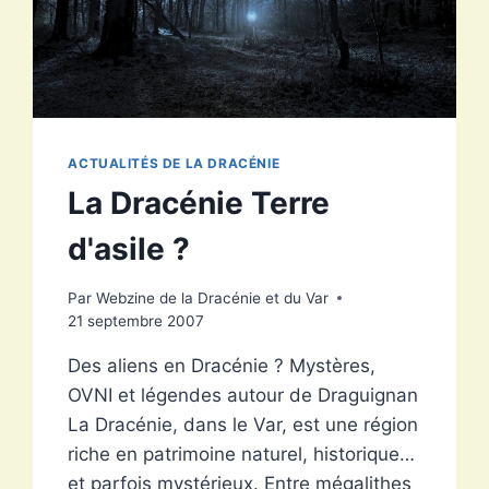
ACTUALITÉS DE LA DRACÉNIE
La Dracénie Terre
d'asile ?
Par
Webzine de la Dracénie et du Var
21 septembre 2007
Des aliens en Dracénie ? Mystères,
OVNI et légendes autour de Draguignan
La Dracénie, dans le Var, est une région
riche en patrimoine naturel, historique…
et parfois mystérieux. Entre mégalithes