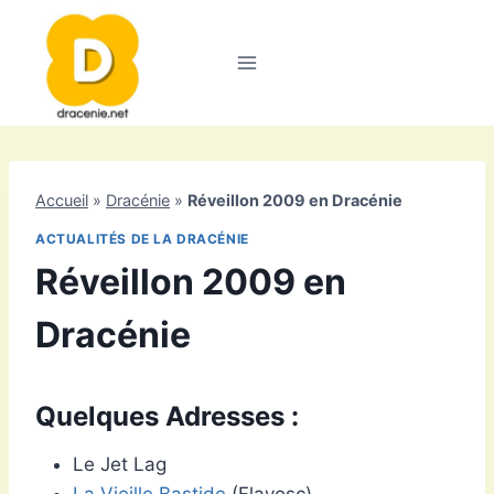
Aller
au
contenu
Accueil
»
Dracénie
»
Réveillon 2009 en Dracénie
ACTUALITÉS DE LA DRACÉNIE
Réveillon 2009 en
Dracénie
Quelques Adresses :
Le Jet Lag