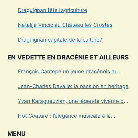
Draguignan fête l’agriculture
Natalija Vincic au Château les Crostes
Draguignan capitale de la culture?
EN VEDETTE EN DRACÉNIE ET AILLEURS
François Cantepe un jeune dracénois au
parcours inspirant
Jean-Charles Devalle: la passion en héritage
Yvan Karagueuzian, une légende vivante de
la Dracénie
Hot Couture : l’élégance musicale à la
française
MENU