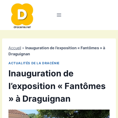
Aller
au
contenu
Accueil
»
Inauguration de l’exposition « Fantômes » à
Draguignan
ACTUALITÉS DE LA DRACÉNIE
Inauguration de
l’exposition « Fantômes
» à Draguignan