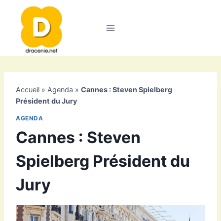
Aller
au
contenu
Accueil
»
Agenda
»
Cannes : Steven Spielberg
Président du Jury
AGENDA
Cannes : Steven
Spielberg Président du
Jury