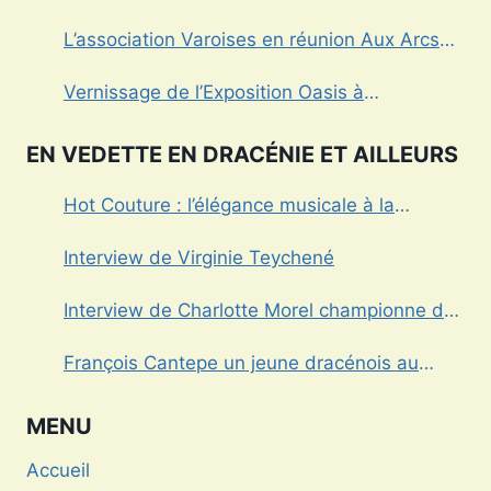
Draguignan
L’association Varoises en réunion Aux Arcs
sur Argens
Vernissage de l’Exposition Oasis à
Draguignan
EN VEDETTE EN DRACÉNIE ET AILLEURS
Hot Couture : l’élégance musicale à la
française
Interview de Virginie Teychené
Interview de Charlotte Morel championne de
Triathlon
François Cantepe un jeune dracénois au
parcours inspirant
MENU
Accueil