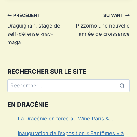
Navigation
PRÉCÉDENT
SUIVANT
Draguignan: stage de
Pizzorno une nouvelle
de
self-défense krav-
année de croissance
l’article
maga
RECHERCHER SUR LE SITE
Rechercher :
EN DRACÉNIE
La Dracénie en force au Wine Paris &
Vinexpo
Inauguration de l’exposition « Fantômes » à