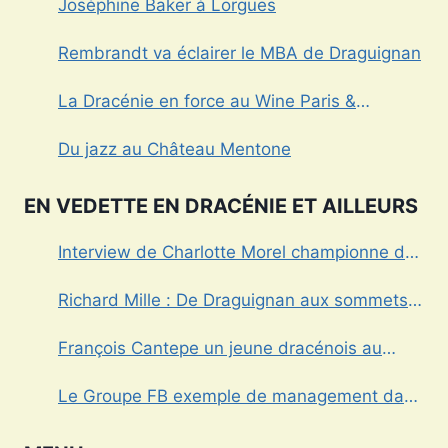
Joséphine Baker à Lorgues
Rembrandt va éclairer le MBA de Draguignan
La Dracénie en force au Wine Paris &
Vinexpo
Du jazz au Château Mentone
EN VEDETTE EN DRACÉNIE ET AILLEURS
Interview de Charlotte Morel championne de
Triathlon
Richard Mille : De Draguignan aux sommets
de l’horlogerie de luxe
François Cantepe un jeune dracénois au
parcours inspirant
Le Groupe FB exemple de management dans
le Var