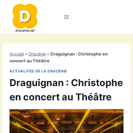
Aller
au
contenu
Accueil
»
Dracénie
»
Draguignan : Christophe en
concert au Théâtre
ACTUALITÉS DE LA DRACÉNIE
Draguignan : Christophe
en concert au Théâtre