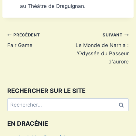
au Théâtre de Draguignan.
Navigation
PRÉCÉDENT
SUIVANT
Fair Game
Le Monde de Narnia :
de
L'Odyssée du Passeur
l’article
d'aurore
RECHERCHER SUR LE SITE
Rechercher :
EN DRACÉNIE