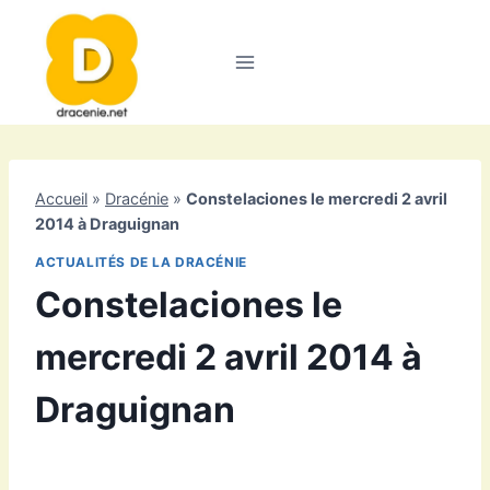
Aller
au
contenu
Accueil
»
Dracénie
»
Constelaciones le mercredi 2 avril
2014 à Draguignan
ACTUALITÉS DE LA DRACÉNIE
Constelaciones le
mercredi 2 avril 2014 à
Draguignan