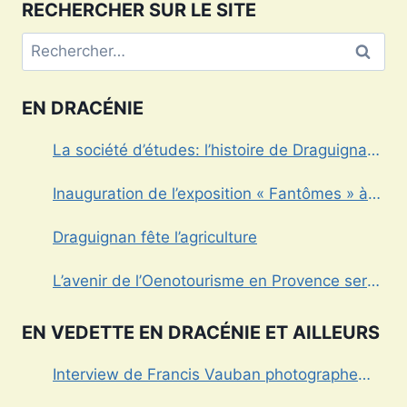
RECHERCHER SUR LE SITE
Rechercher :
EN DRACÉNIE
La société d’études: l’histoire de Draguignan
au cœur
Inauguration de l’exposition « Fantômes » à
Draguignan
Draguignan fête l’agriculture
L’avenir de l’Oenotourisme en Provence sera-
t’il sans alcool?
EN VEDETTE EN DRACÉNIE ET AILLEURS
Interview de Francis Vauban photographe
international