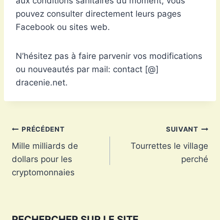
aux conditions sanitaires du moment, vous
pouvez consulter directement leurs pages
Facebook ou sites web.
N’hésitez pas à faire parvenir vos modifications
ou nouveautés par mail: contact [@]
dracenie.net.
Navigation
PRÉCÉDENT
SUIVANT
Mille milliards de
Tourrettes le village
de
dollars pour les
perché
l’article
cryptomonnaies
RECHERCHER SUR LE SITE