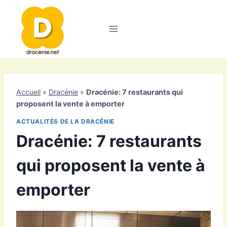
Aller
au
contenu
Accueil
»
Dracénie
»
Dracénie: 7 restaurants qui
proposent la vente à emporter
ACTUALITÉS DE LA DRACÉNIE
Dracénie: 7 restaurants
qui proposent la vente à
emporter