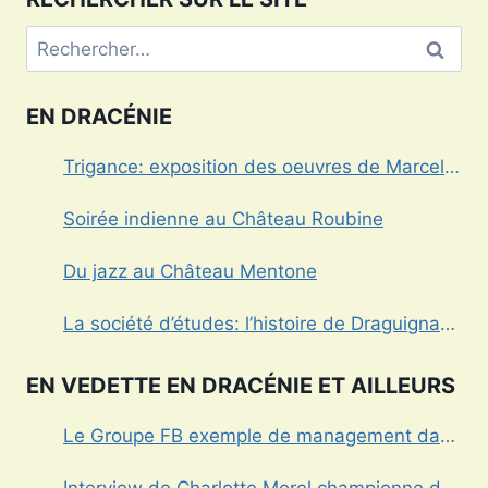
Rechercher :
EN DRACÉNIE
Trigance: exposition des oeuvres de Marcel
Caula
Soirée indienne au Château Roubine
Du jazz au Château Mentone
La société d’études: l’histoire de Draguignan
au cœur
EN VEDETTE EN DRACÉNIE ET AILLEURS
Le Groupe FB exemple de management dans
le Var