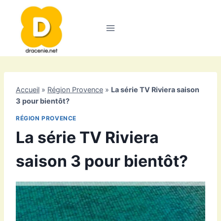
Aller
au
contenu
Accueil
»
Région Provence
»
La série TV Riviera saison
3 pour bientôt?
RÉGION PROVENCE
La série TV Riviera
saison 3 pour bientôt?