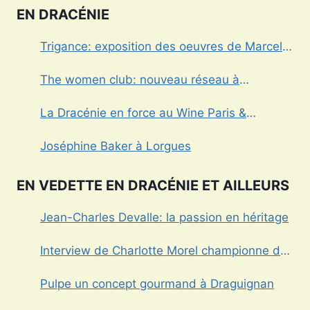
EN DRACÉNIE
Trigance: exposition des oeuvres de Marcel
Caula
The women club: nouveau réseau à
Draguignan
La Dracénie en force au Wine Paris &
Vinexpo
Joséphine Baker à Lorgues
EN VEDETTE EN DRACÉNIE ET AILLEURS
Jean-Charles Devalle: la passion en héritage
Interview de Charlotte Morel championne de
Triathlon
Pulpe un concept gourmand à Draguignan