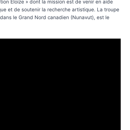
ion Éloize » dont la mission est de venir en aide
ue et de soutenir la recherche artistique. La troupe
t dans le Grand Nord canadien (Nunavut), est le