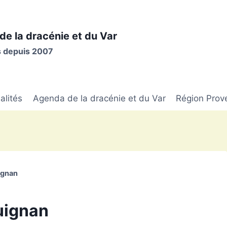
de la dracénie et du Var
is depuis 2007
alités
Agenda de la dracénie et du Var
Région Prov
ignan
guignan