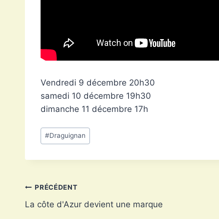
Vendredi 9 décembre 20h30
samedi 10 décembre 19h30
dimanche 11 décembre 17h
Étiquettes
#
Draguignan
de
la
publication :
Navigation
PRÉCÉDENT
La côte d'Azur devient une marque
de