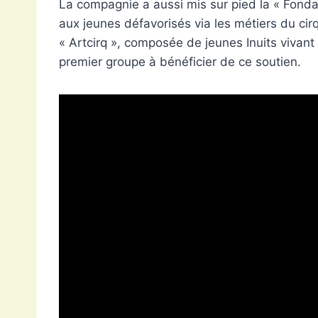
La compagnie a aussi mis sur pied la « Fondat
aux jeunes défavorisés via les métiers du cirq
« Artcirq », composée de jeunes Inuits vivan
premier groupe à bénéficier de ce soutien.