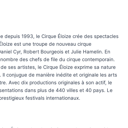
e depuis 1993, le Cirque Éloize crée des spectacles
Éloize est une troupe de nouveau cirque
niel Cyr, Robert Bourgeois et Julie Hamelin. En
u nombre des chefs de file du cirque contemporain.
s de ses artistes, le Cirque Éloize exprime sa nature
. Il conjugue de manière inédite et originale les arts
re. Avec dix productions originales à son actif, le
sentations dans plus de 440 villes et 40 pays. Le
restigieux festivals internationaux.