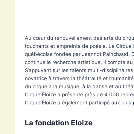
Au cœur du renouvellement des arts du cirqu
touchants et empreints de poésie. Le Cirque 
québécoise fondée par Jeannot Painchaud, Da
continuelle recherche artistique, il compte a
S’appuyant sur les talents multi-disciplinaire
novatrice à travers la théâtralité et l’humanité
du cirque à la musique, à la danse et au théât
Cirque Éloize a présenté près de 4 000 repré
Cirque Éloize a également participé aux plus p
La fondation Eloize