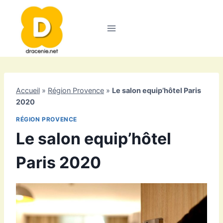
Aller
au
contenu
Accueil
»
Région Provence
»
Le salon equip’hôtel Paris
2020
RÉGION PROVENCE
Le salon equip’hôtel
Paris 2020