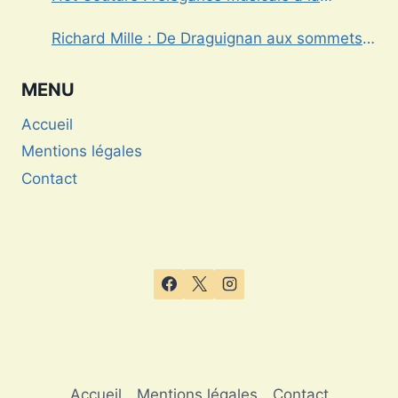
française
Richard Mille : De Draguignan aux sommets
de l’horlogerie de luxe
MENU
Accueil
Mentions légales
Contact
Accueil
Mentions légales
Contact