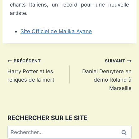
charts Italiens, un record pour une nouvelle
artiste.
Site Officiel de Malika Ayane
Navigation
PRÉCÉDENT
SUIVANT
Harry Potter et les
Daniel Deruytère en
de
reliques de la mort
démo Roland à
l’article
Marseille
RECHERCHER SUR LE SITE
Rechercher :