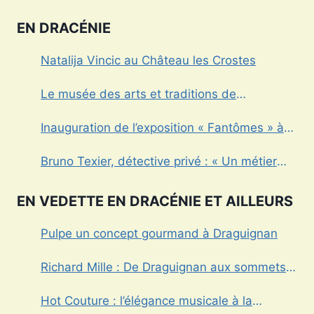
EN DRACÉNIE
Natalija Vincic au Château les Crostes
Le musée des arts et traditions de
Draguignan
Inauguration de l’exposition « Fantômes » à
Draguignan
Bruno Texier, détective privé : « Un métier
réglementé au service des particuliers et des
entreprises »
EN VEDETTE EN DRACÉNIE ET AILLEURS
Pulpe un concept gourmand à Draguignan
Richard Mille : De Draguignan aux sommets
de l’horlogerie de luxe
Hot Couture : l’élégance musicale à la