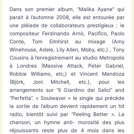
Dans son premier album, “Malika Ayane” qui
parait à l’automne 2008, elle est entourée par
une pléiade de collaborateurs prestigieux : le
compositeur Ferdinando Arnò, Pacifico, Paolo
Conte, Tom Elmhirst au mixage (Amy
Winehouse, Adele, Lily Allen, Moby, etc.) , Tony
Cousins à l’enregistrement au studio Metropolis
à Londres (Massive Attack, Peter Gabriel,
Robbie Williams, etc,) et Vincent Mendoza
(Björk, Joni Mitchell, etc.), pour les
arrangements sur “Il Giardino dei Salici” and
“Perfetta”. « Soulwaver » le single qui précède
la sortie de l’album devient rapidement un hit
radio, bientôt suivi par “Feeling Better ». La
chanson, un hymne anti- morosité des plus
réjouissants reste plus de 4 mois dans les