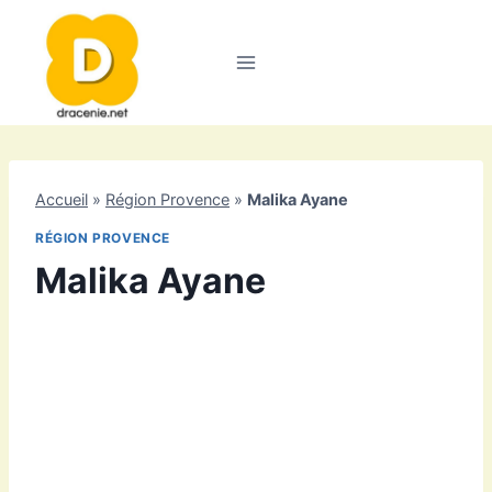
Aller
au
contenu
Accueil
»
Région Provence
»
Malika Ayane
RÉGION PROVENCE
Malika Ayane