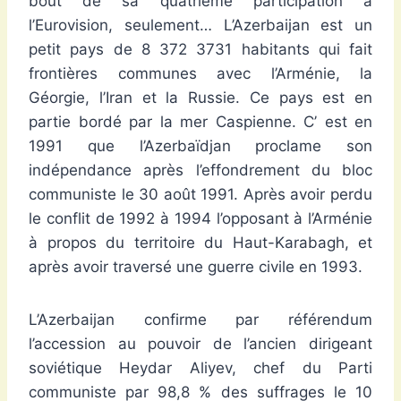
bout de sa quatrième participation à
l’Eurovision, seulement… L’Azerbaijan est un
petit pays de 8 372 3731 habitants qui fait
frontières communes avec l’Arménie, la
Géorgie, l’Iran et la Russie. Ce pays est en
partie bordé par la mer Caspienne. C’ est en
1991 que l’Azerbaïdjan proclame son
indépendance après l’effondrement du bloc
communiste le 30 août 1991. Après avoir perdu
le conflit de 1992 à 1994 l’opposant à l’Arménie
à propos du territoire du Haut-Karabagh, et
après avoir traversé une guerre civile en 1993.
L’Azerbaijan confirme par référendum
l’accession au pouvoir de l’ancien dirigeant
soviétique Heydar Aliyev, chef du Parti
communiste par 98,8 % des suffrages le 10