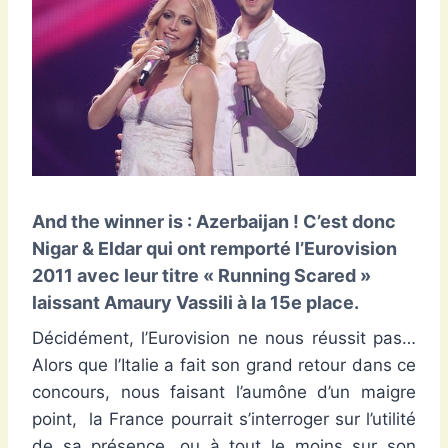
And the winner is : Azerbaijan ! C’est donc
Nigar & Eldar qui ont remporté l’Eurovision
2011 avec leur titre « Running Scared »
laissant
Amaury Vassili
à la 15e place.
Décidément, l’Eurovision ne nous réussit pas…
Alors que l’Italie a fait son grand retour dans ce
concours, nous faisant l’aumône d’un maigre
point, la France pourrait s’interroger sur l’utilité
de sa présence, ou à tout le moins sur son