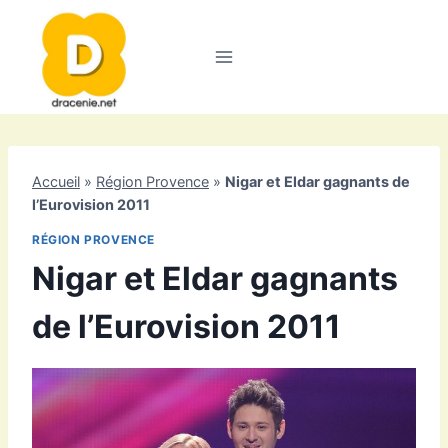
Aller
au
contenu
Accueil
»
Région Provence
»
Nigar et Eldar gagnants de
l’Eurovision 2011
RÉGION PROVENCE
Nigar et Eldar gagnants
de l’Eurovision 2011