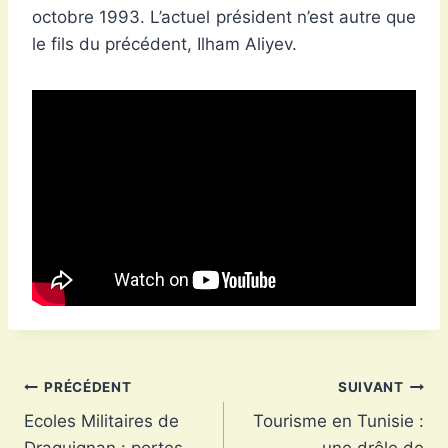
octobre 1993. L’actuel président n’est autre que
le fils du précédent, Ilham Aliyev.
Navigation
PRÉCÉDENT
SUIVANT
Ecoles Militaires de
Tourisme en Tunisie :
de