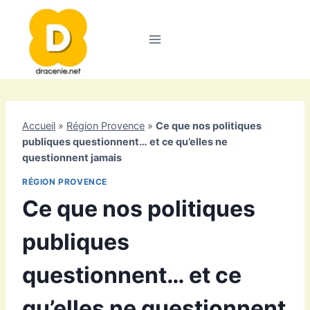
Aller
au
contenu
Accueil
»
Région Provence
»
Ce que nos politiques
publiques questionnent… et ce qu’elles ne
questionnent jamais
RÉGION PROVENCE
Ce que nos politiques
publiques
questionnent… et ce
qu’elles ne questionnent