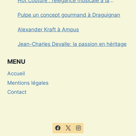
Hot Couture : l’élégance musicale à la
française
Pulpe un concept gourmand à Draguignan
Alexander Kraft à Ampus
Jean-Charles Devalle: la passion en héritage
MENU
Accueil
Mentions légales
Contact