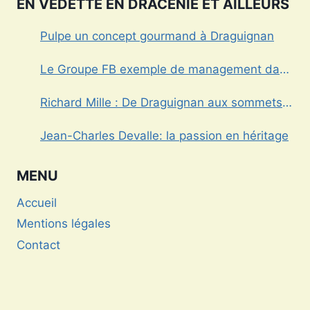
EN VEDETTE EN DRACÉNIE ET AILLEURS
Pulpe un concept gourmand à Draguignan
Le Groupe FB exemple de management dans
le Var
Richard Mille : De Draguignan aux sommets
de l’horlogerie de luxe
Jean-Charles Devalle: la passion en héritage
MENU
Accueil
Mentions légales
Contact