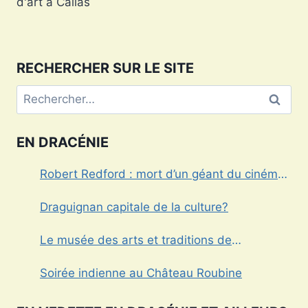
d'art à Callas
l’article
RECHERCHER SUR LE SITE
Rechercher :
EN DRACÉNIE
Robert Redford : mort d’un géant du cinéma
américain
Draguignan capitale de la culture?
Le musée des arts et traditions de
Draguignan
Soirée indienne au Château Roubine