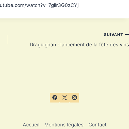
outube.com/watch?v=7gIlr3G0zCY]
SUIVANT
Draguignan : lancement de la fête des vins
Accueil
Mentions légales
Contact