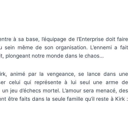
tre à sa base, l’équipage de l’Enterprise doit faire
au sein même de son organisation. L’ennemi a fait
ntait, plongeant notre monde dans le chaos…
irk, animé par la vengeance, se lance dans une
ser celui qui représente à lui seul une arme de
 un jeu d’échecs mortel. L’amour sera menacé, des
t être faits dans la seule famille qu’il reste à Kirk :