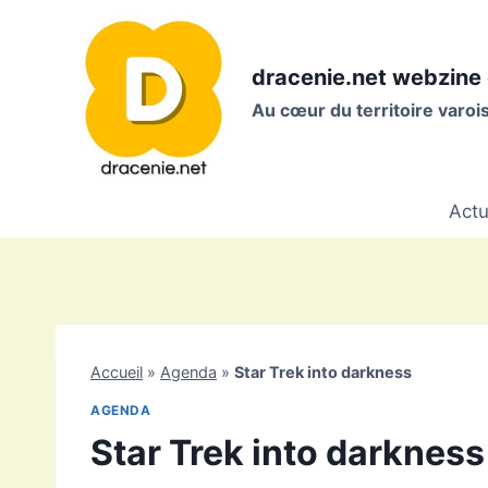
Aller
au
contenu
dracenie.net webzine 
Au cœur du territoire varo
Actu
Accueil
»
Agenda
»
Star Trek into darkness
AGENDA
Star Trek into darkness