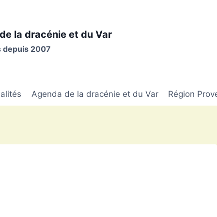
de la dracénie et du Var
is depuis 2007
alités
Agenda de la dracénie et du Var
Région Prov