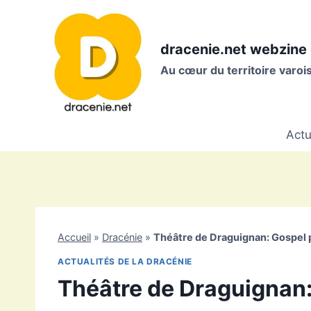
Aller
au
contenu
dracenie.net webzine 
Au cœur du territoire varo
Actu
Accueil
»
Dracénie
»
Théâtre de Draguignan: Gospel 
ACTUALITÉS DE LA DRACÉNIE
Théâtre de Draguignan: