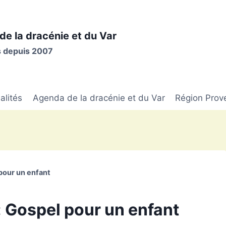
de la dracénie et du Var
is depuis 2007
alités
Agenda de la dracénie et du Var
Région Prov
pour un enfant
 Gospel pour un enfant