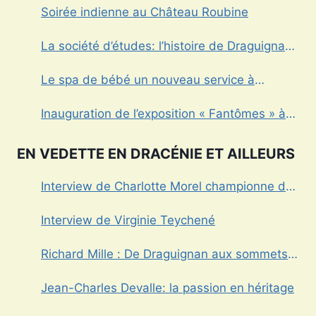
Soirée indienne au Château Roubine
La société d’études: l’histoire de Draguignan
au cœur
Le spa de bébé un nouveau service à
Draguignan
Inauguration de l’exposition « Fantômes » à
Draguignan
EN VEDETTE EN DRACÉNIE ET AILLEURS
Interview de Charlotte Morel championne de
Triathlon
Interview de Virginie Teychené
Richard Mille : De Draguignan aux sommets
de l’horlogerie de luxe
Jean-Charles Devalle: la passion en héritage