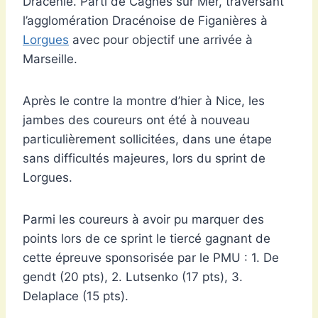
Dracénie. Parti de Cagnes sur Mer, traversant
l’agglomération Dracénoise de Figanières à
Lorgues
avec pour objectif une arrivée à
Marseille.
Après le contre la montre d’hier à Nice, les
jambes des coureurs ont été à nouveau
particulièrement sollicitées, dans une étape
sans difficultés majeures, lors du sprint de
Lorgues.
Parmi les coureurs à avoir pu marquer des
points lors de ce sprint le tiercé gagnant de
cette épreuve sponsorisée par le PMU : 1. De
gendt (20 pts), 2. Lutsenko (17 pts), 3.
Delaplace (15 pts).