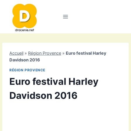
Aller
au
contenu
Accueil
»
Région Provence
»
Euro festival Harley
Davidson 2016
RÉGION PROVENCE
Euro festival Harley
Davidson 2016