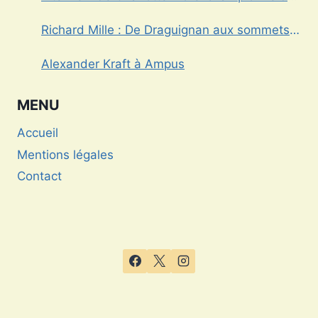
Triathlon
Richard Mille : De Draguignan aux sommets
de l’horlogerie de luxe
Alexander Kraft à Ampus
MENU
Accueil
Mentions légales
Contact