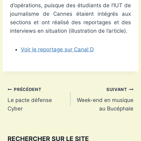
d’opérations, puisque des étudiants de l’IUT de
journalisme de Cannes étaient intégrés aux
sections et ont réalisé des reportages et des
interviews en situation (illustration de l’article).
Voir le reportage sur Canal D
Navigation
PRÉCÉDENT
SUIVANT
Le pacte défense
Week-end en musique
de
Cyber
au Bucéphale
l’article
RECHERCHER SUR LE SITE