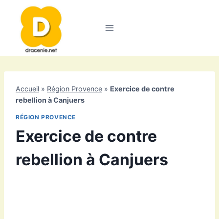
Aller
au
contenu
Accueil
»
Région Provence
»
Exercice de contre
rebellion à Canjuers
RÉGION PROVENCE
Exercice de contre
rebellion à Canjuers