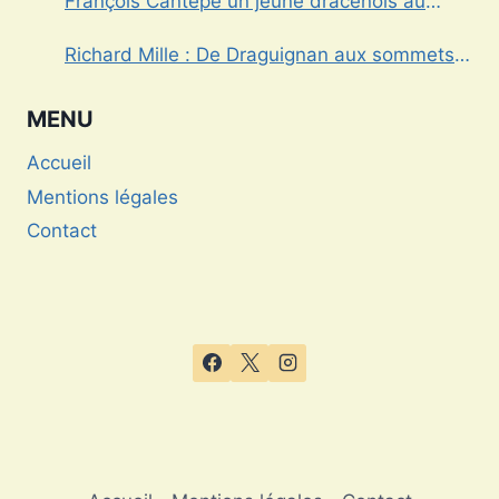
François Cantepe un jeune dracénois au
parcours inspirant
Richard Mille : De Draguignan aux sommets
de l’horlogerie de luxe
MENU
Accueil
Mentions légales
Contact