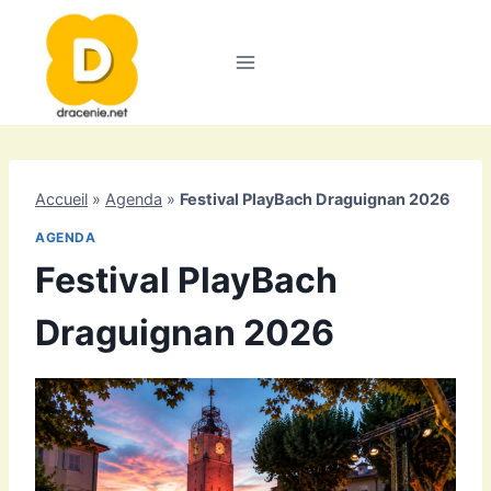
Aller
au
contenu
Accueil
»
Agenda
»
Festival PlayBach Draguignan 2026
AGENDA
Festival PlayBach
Draguignan 2026