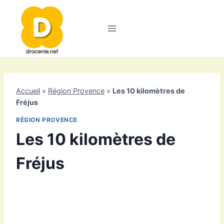
Aller
au
contenu
Accueil
»
Région Provence
»
Les 10 kilomètres de
Fréjus
RÉGION PROVENCE
Les 10 kilomètres de
Fréjus