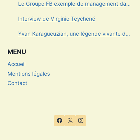
Le Groupe FB exemple de management dans
le Var
Interview de Virginie Teychené
Yvan Karagueuzian, une légende vivante de
la Dracénie
MENU
Accueil
Mentions légales
Contact