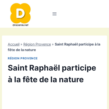
Aller
au
contenu
Accueil
»
Région Provence
»
Saint Raphaël participe à la
fête de la nature
RÉGION PROVENCE
Saint Raphaël participe
à la fête de la nature