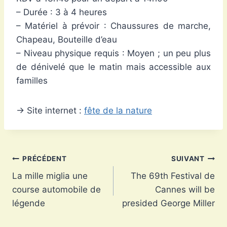
– Durée : 3 à 4 heures
– Matériel à prévoir : Chaussures de marche,
Chapeau, Bouteille d’eau
– Niveau physique requis : Moyen ; un peu plus
de dénivelé que le matin mais accessible aux
familles
→ Site internet :
fête de la nature
Navigation
PRÉCÉDENT
SUIVANT
La mille miglia une
The 69th Festival de
de
course automobile de
Cannes will be
l’article
légende
presided George Miller