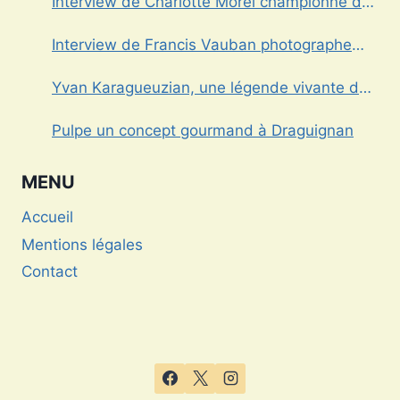
Interview de Charlotte Morel championne de
Triathlon
Interview de Francis Vauban photographe
international
Yvan Karagueuzian, une légende vivante de
la Dracénie
Pulpe un concept gourmand à Draguignan
MENU
Accueil
Mentions légales
Contact