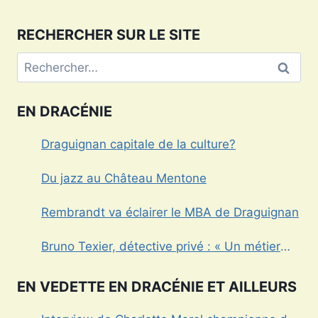
RECHERCHER SUR LE SITE
Rechercher :
EN DRACÉNIE
Draguignan capitale de la culture?
Du jazz au Château Mentone
Rembrandt va éclairer le MBA de Draguignan
Bruno Texier, détective privé : « Un métier
réglementé au service des particuliers et des
entreprises »
EN VEDETTE EN DRACÉNIE ET AILLEURS