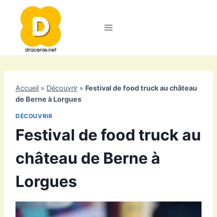
Aller
au
contenu
Accueil
»
Découvrir
»
Festival de food truck au château
de Berne à Lorgues
DÉCOUVRIR
Festival de food truck au
château de Berne à
Lorgues