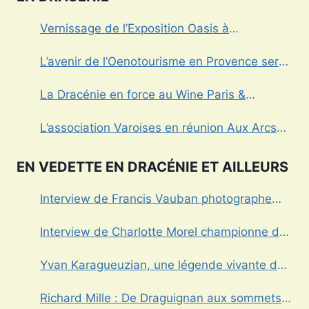
Vernissage de l’Exposition Oasis à
Draguignan
L’avenir de l’Oenotourisme en Provence sera-
t’il sans alcool?
La Dracénie en force au Wine Paris &
Vinexpo
L’association Varoises en réunion Aux Arcs
sur Argens
EN VEDETTE EN DRACÉNIE ET AILLEURS
Interview de Francis Vauban photographe
international
Interview de Charlotte Morel championne de
Triathlon
Yvan Karagueuzian, une légende vivante de
la Dracénie
Richard Mille : De Draguignan aux sommets