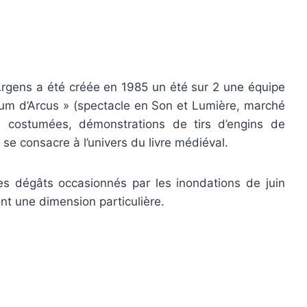
Argens a été créée en 1985 un été sur 2 une équipe
um d’Arcus » (spectacle en Son et Lumière, marché
s costumées, démonstrations de tirs d’engins de
n se consacre à l’univers du livre médiéval.
 les dégâts occasionnés par les inondations de juin
t une dimension particulière.