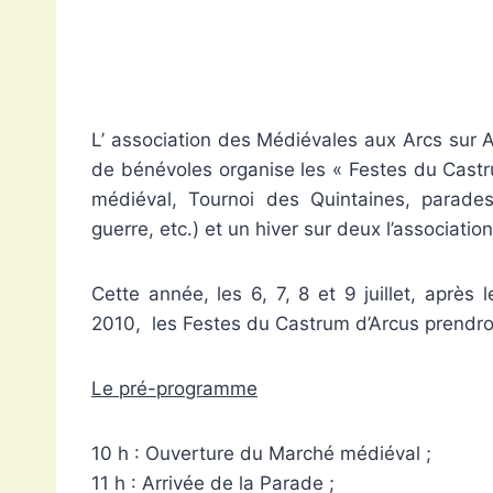
L’ association des Médiévales aux Arcs sur 
de bénévoles organise les « Festes du Castr
médiéval, Tournoi des Quintaines, parade
guerre, etc.) et un hiver sur deux l’associatio
Cette année, les 6, 7, 8 et 9 juillet, après
2010, les Festes du Castrum d’Arcus prendron
Le pré-programme
10 h : Ouverture du Marché médiéval ;
11 h : Arrivée de la Parade ;