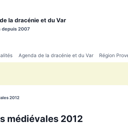
de la dracénie et du Var
is depuis 2007
alités
Agenda de la dracénie et du Var
Région Prov
vales 2012
les médiévales 2012