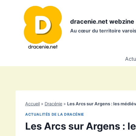
Aller
au
contenu
dracenie.net webzine 
Au cœur du territoire varo
Actu
Accueil
»
Dracénie
»
Les Arcs sur Argens : les médié
ACTUALITÉS DE LA DRACÉNIE
Les Arcs sur Argens : 