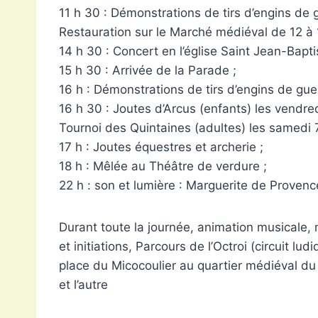
11 h 30 : Démonstrations de tirs d’engins de g
Restauration sur le Marché médiéval de 12 à 
14 h 30 : Concert en l’église Saint Jean-Bapti
15 h 30 : Arrivée de la Parade ;
16 h : Démonstrations de tirs d’engins de guer
16 h 30 : Joutes d’Arcus (enfants) les vendred
Tournoi des Quintaines (adultes) les samedi 
17 h : Joutes équestres et archerie ;
18 h : Mêlée au Théâtre de verdure ;
22 h : son et lumière : Marguerite de Proven
Durant toute la journée, animation musicale,
et initiations, Parcours de l’Octroi (circuit l
place du Micocoulier au quartier médiéval du 
et l’autre