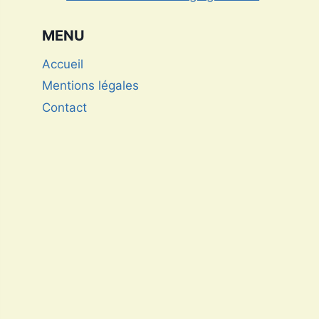
sommets de l’horlogerie de luxe
MENU
Accueil
Mentions légales
Contact