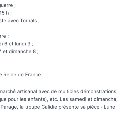
uerre ;
15 h ;
ste avec Tornals ;
re ;
i 6 et lundi 9 ;
7 et dimanche 8 ;
ce Reine de France.
 marché artisanal avec de multiples démonstrations
udique pour les enfants), etc. Les samedi et dimanche,
Parage, la troupe Calidie présente sa pièce : Lune