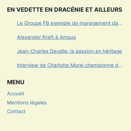
t’il sans alcool?
EN VEDETTE EN DRACÉNIE ET AILLEURS
Le Groupe FB exemple de management dans
le Var
Alexander Kraft à Ampus
Jean-Charles Devalle: la passion en héritage
Interview de Charlotte Morel championne de
Triathlon
MENU
Accueil
Mentions légales
Contact