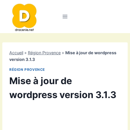
Aller
au
contenu
Accueil
»
Région Provence
»
Mise à jour de wordpress
version 3.1.3
RÉGION PROVENCE
Mise à jour de
wordpress version 3.1.3