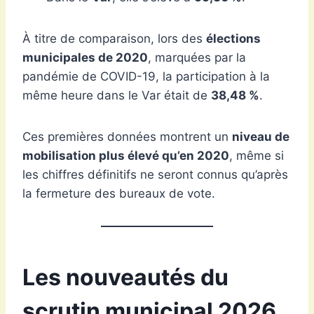
À titre de comparaison, lors des
élections
municipales de 2020
, marquées par la
pandémie de COVID-19, la participation à la
même heure dans le Var était de
38,48 %
.
Ces premières données montrent un
niveau de
mobilisation plus élevé qu’en 2020
, même si
les chiffres définitifs ne seront connus qu’après
la fermeture des bureaux de vote.
Les nouveautés du
scrutin municipal 2026