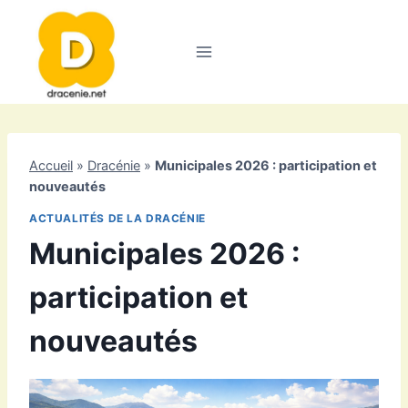
Aller
au
contenu
Accueil
»
Dracénie
»
Municipales 2026 : participation et
nouveautés
ACTUALITÉS DE LA DRACÉNIE
Municipales 2026 :
participation et
nouveautés