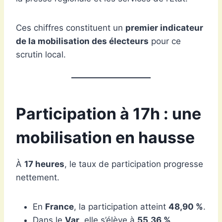
Ces chiffres constituent un
premier indicateur
de la mobilisation des électeurs
pour ce
scrutin local.
Participation à 17h : une
mobilisation en hausse
À
17 heures
, le taux de participation progresse
nettement.
En
France
, la participation atteint
48,90 %
.
Dans le
Var
, elle s’élève à
55,36 %
.