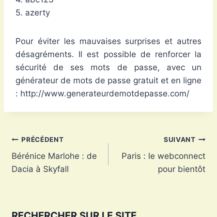
5. azerty
Pour éviter les mauvaises surprises et autres
désagréments. Il est possible de renforcer la
sécurité de ses mots de passe, avec un
générateur de mots de passe gratuit et en ligne
: http://www.generateurdemotdepasse.com/
Navigation
PRÉCÉDENT
SUIVANT
Bérénice Marlohe : de
Paris : le webconnect
de
Dacia à Skyfall
pour bientôt
l’article
RECHERCHER SUR LE SITE