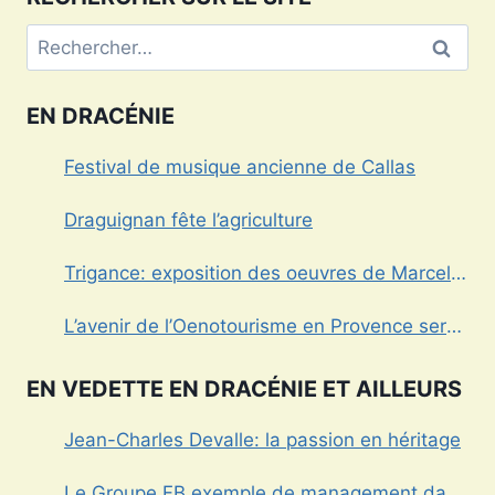
Rechercher :
EN DRACÉNIE
Festival de musique ancienne de Callas
Draguignan fête l’agriculture
Trigance: exposition des oeuvres de Marcel
Caula
L’avenir de l’Oenotourisme en Provence sera-
t’il sans alcool?
EN VEDETTE EN DRACÉNIE ET AILLEURS
Jean-Charles Devalle: la passion en héritage
Le Groupe FB exemple de management dans