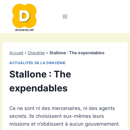
Aller
au
contenu
Accueil
»
Dracénie
»
Stallone : The expendables
ACTUALITÉS DE LA DRACÉNIE
Stallone : The
expendables
Ce ne sont ni des mercenaires, ni des agents
secrets. Ils choisissent eux-mêmes leurs
missions et n’obéissent à aucun gouvernement.