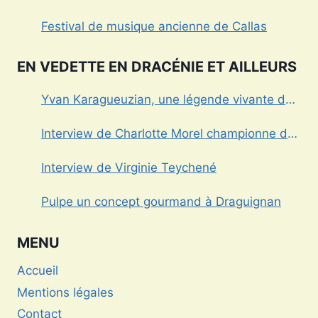
Vinexpo
Festival de musique ancienne de Callas
EN VEDETTE EN DRACÉNIE ET AILLEURS
Yvan Karagueuzian, une légende vivante de
la Dracénie
Interview de Charlotte Morel championne de
Triathlon
Interview de Virginie Teychené
Pulpe un concept gourmand à Draguignan
MENU
Accueil
Mentions légales
Contact