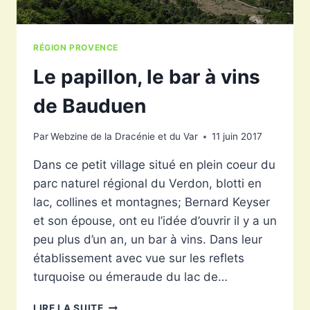
RÉGION PROVENCE
Le papillon, le bar à vins
de Bauduen
Par
Webzine de la Dracénie et du Var
11 juin 2017
Dans ce petit village situé en plein coeur du
parc naturel régional du Verdon, blotti en
lac, collines et montagnes; Bernard Keyser
et son épouse, ont eu l’idée d’ouvrir il y a un
peu plus d’un an, un bar à vins. Dans leur
établissement avec vue sur les reflets
turquoise ou émeraude du lac de…
LE
LIRE LA SUITE