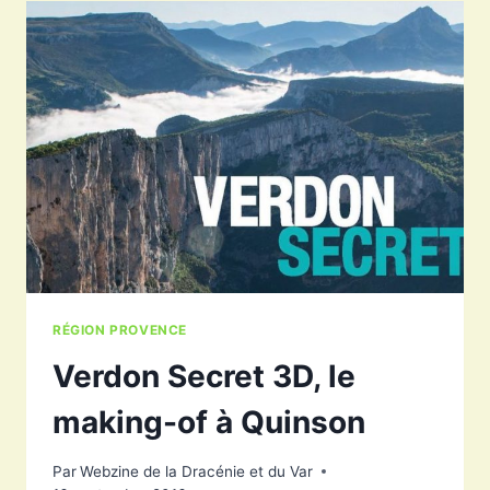
VERDON
CANYON
CHALLENGE
À
AIGUINES
RÉGION PROVENCE
Verdon Secret 3D, le
making-of à Quinson
Par
Webzine de la Dracénie et du Var