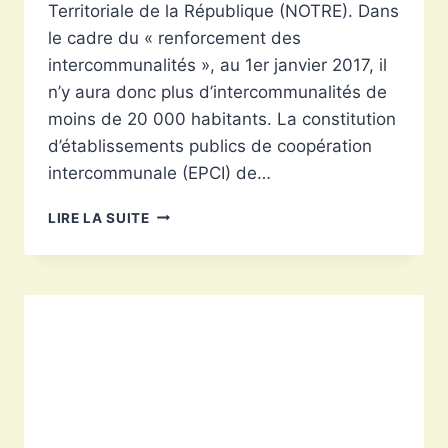
Territoriale de la République (NOTRE). Dans
le cadre du « renforcement des
intercommunalités », au 1er janvier 2017, il
n’y aura donc plus d’intercommunalités de
moins de 20 000 habitants. La constitution
d’établissements publics de coopération
intercommunale (EPCI) de…
LACS
LIRE LA SUITE
ET
GORGES
DU
VERDON
:
DISSOLUTION
FIN
2016
?