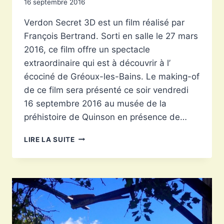
16 septembre 2016
Verdon Secret 3D est un film réalisé par
François Bertrand. Sorti en salle le 27 mars
2016, ce film offre un spectacle
extraordinaire qui est à découvrir à l’
écociné de Gréoux-les-Bains. Le making-of
de ce film sera présenté ce soir vendredi
16 septembre 2016 au musée de la
préhistoire de Quinson en présence de…
VERDON
LIRE LA SUITE
SECRET
3D,
LE
MAKING-
OF
À
QUINSON