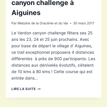
canyon challenge à
Aiguines
Par
Webzine de la Dracénie et du Var
30 mars 2017
Le Verdon canyon challenge fêtera ses 25
ans les 23, 24 et 25 juin prochains. Avec
pour base de départ le village d’ Aiguines,
ce trail exceptionnel proposera 4 distances
différentes à près de 900 participants. Les
distances aux dénivelés évolutifs, s’étalent
de 10 kms à 80 kms ! Cette course qui est
entrée dans…
25
LIRE LA SUITE
ANS
POUR
LE