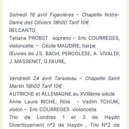
Samedi 18 avril Figanières – Chapelle Notre-
Dame des Oliviers 18h00 Tarif 10€
BELCANTO
Tatiana PROBST soprano – Eric COURREGES,
violoncelle – Cécile MAUDIRE, harpe
Œuvres de J.S. BACH, PERGOLESE, A. VIVALDI,
J. MASSENET, G.FAURE,
Vendredi 24 avril Taradeau – Chapelle Saint
Martin 18h00 Tarif 10€
AUTRICHE et ALLEMAGNE au XVIIIème siècle
Anne Laure RICHE, flûte – Vadim TCHIJIK,
violon – Eric COURREGES violoncelle
Trio de Londres 1 et 3 de Haydn
Divertissement n°2 de Haydn , Trio N°2 de