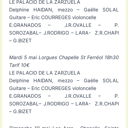
LE PALACIO DE LA ZARZUELA
Delphine HAIDAN, mezzo – Gaëlle SOLAL
Guitare – Eric COURREGES violoncelle
E.GRANADOS – J.R.OVALLE – P.
SOROZABAL– J.RODRIGO – LARA- Z.R.CHAPI
– G.BIZET
Mardi 5 mai Lorgues Chapelle St Ferréol 18h30
Tarif 10€
LE PALACIO DE LA ZARZUELA
Delphine HAIDAN, mezzo – Gaëlle SOLAL
Guitare – Eric COURREGES violoncelle
E.GRANADOS – J.R.OVALLE – P.
SOROZABAL– J.RODRIGO – LARA- Z.R.CHAPI
– G.BIZET