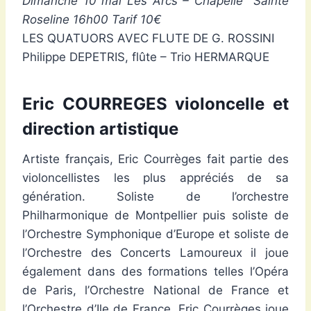
Dimanche 10 mai Les Arcs – Chapelle Sainte
Roseline 16h00 Tarif 10€
LES QUATUORS AVEC FLUTE DE G. ROSSINI
Philippe DEPETRIS, flûte – Trio HERMARQUE
Eric COURREGES violoncelle et
direction artistique
Artiste français, Eric Courrèges fait partie des
violoncellistes les plus appréciés de sa
génération. Soliste de l’orchestre
Philharmonique de Montpellier puis soliste de
l’Orchestre Symphonique d’Europe et soliste de
l’Orchestre des Concerts Lamoureux il joue
également dans des formations telles l’Opéra
de Paris, l’Orchestre National de France et
l’Orchestre d’Ile de France. Eric Courrèges joue