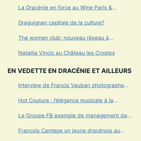
La Dracénie en force au Wine Paris &
Vinexpo
Draguignan capitale de la culture?
The women club: nouveau réseau à
Draguignan
Natalija Vincic au Château les Crostes
EN VEDETTE EN DRACÉNIE ET AILLEURS
Interview de Francis Vauban photographe
international
Hot Couture : l’élégance musicale à la
française
Le Groupe FB exemple de management dans
le Var
François Cantepe un jeune dracénois au
parcours inspirant