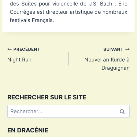
des Suites pour violoncelle de J.S. Bach . Eric
Courrèges est directeur artistique de nombreux
festivals Français.
Navigation
PRÉCÉDENT
SUIVANT
Night Run
Nouvel an Kurde à
de
Draguignan
l’article
RECHERCHER SUR LE SITE
Rechercher :
EN DRACÉNIE