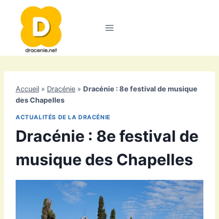
Aller
au
contenu
Accueil
»
Dracénie
»
Dracénie : 8e festival de musique
des Chapelles
ACTUALITÉS DE LA DRACÉNIE
Dracénie : 8e festival de
musique des Chapelles