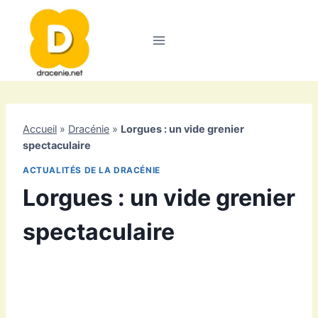
Aller
au
contenu
Accueil
»
Dracénie
»
Lorgues : un vide grenier
spectaculaire
ACTUALITÉS DE LA DRACÉNIE
Lorgues : un vide grenier
spectaculaire