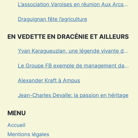
L’association Varoises en réunion Aux Arcs
sur Argens
Draguignan fête l’agriculture
EN VEDETTE EN DRACÉNIE ET AILLEURS
Yvan Karagueuzian, une légende vivante de
la Dracénie
Le Groupe FB exemple de management dans
le Var
Alexander Kraft à Ampus
Jean-Charles Devalle: la passion en héritage
MENU
Accueil
Mentions légales