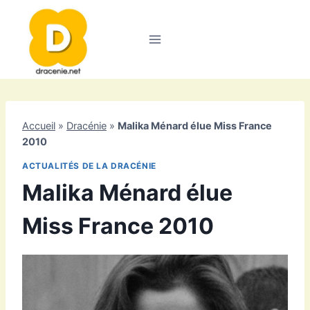
Aller
au
contenu
Accueil
»
Dracénie
»
Malika Ménard élue Miss France
2010
ACTUALITÉS DE LA DRACÉNIE
Malika Ménard élue
Miss France 2010