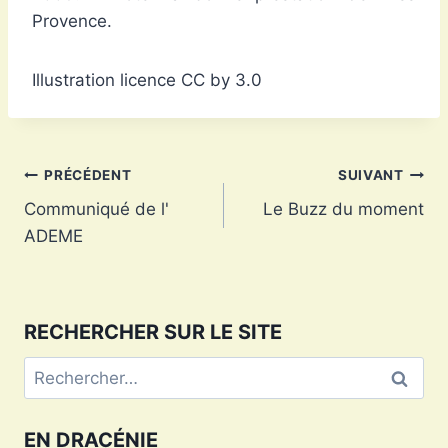
Provence.
Illustration licence CC by 3.0
Navigation
PRÉCÉDENT
SUIVANT
Communiqué de l'
Le Buzz du moment
de
ADEME
l’article
RECHERCHER SUR LE SITE
Rechercher :
EN DRACÉNIE