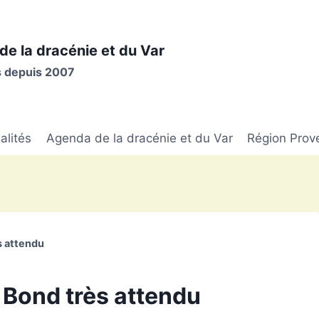
de la dracénie et du Var
is depuis 2007
alités
Agenda de la dracénie et du Var
Région Prov
s attendu
 Bond très attendu