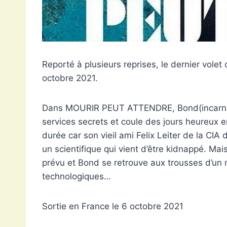
Reporté à plusieurs reprises, le dernier vole
octobre 2021.
Dans MOURIR PEUT ATTENDRE, Bond(incarné pou
services secrets et coule des jours heureux e
durée car son vieil ami Felix Leiter de la CIA d
un scientifique qui vient d’être kidnappé. Ma
prévu et Bond se retrouve aux trousses d’u
technologiques…
Sortie en France le 6 octobre 2021