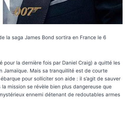
t de la saga James Bond sortira en France le 6
r la dernière fois par Daniel Craig) a quitté les
n Jamaïque. Mais sa tranquillité est de courte
ébarque pour solliciter son aide : il s’agit de sauver
is la mission se révèle bien plus dangereuse que
n mystérieux ennemi détenant de redoutables armes