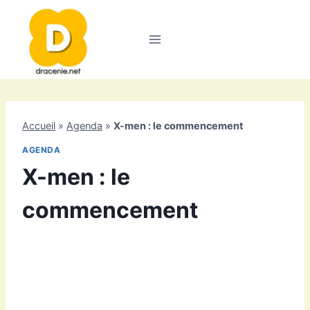
Aller
au
contenu
Accueil
»
Agenda
»
X-men : le commencement
AGENDA
X-men : le
commencement