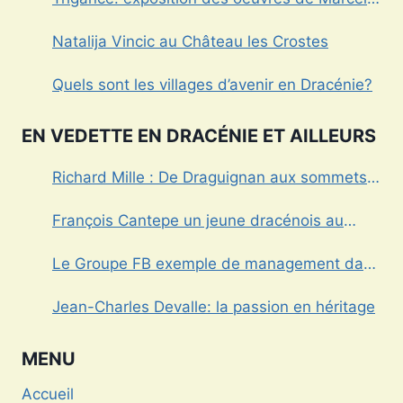
Caula
Natalija Vincic au Château les Crostes
Quels sont les villages d’avenir en Dracénie?
EN VEDETTE EN DRACÉNIE ET AILLEURS
Richard Mille : De Draguignan aux sommets
de l’horlogerie de luxe
François Cantepe un jeune dracénois au
parcours inspirant
Le Groupe FB exemple de management dans
le Var
Jean-Charles Devalle: la passion en héritage
MENU
Accueil