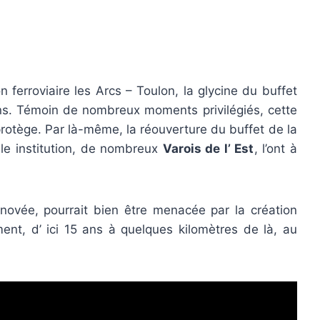
n ferroviaire les Arcs – Toulon, la glycine du buffet
ns. Témoin de nombreux moments privilégiés, cette
 protège. Par là-même, la réouverture du buffet de la
able institution, de nombreux
Varois de l’ Est
, l’ont à
novée, pourrait bien être menacée par la création
nt, d’ ici 15 ans à quelques kilomètres de là, au