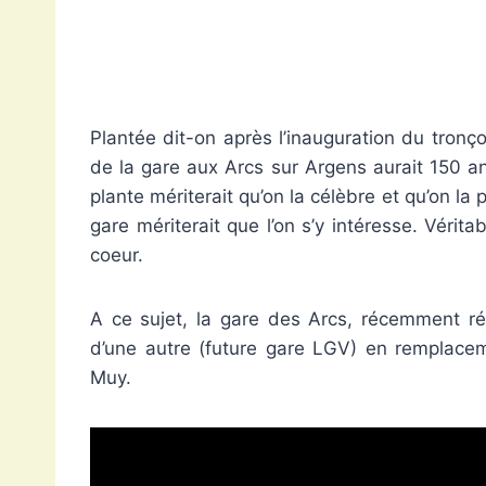
Plantée dit-on après l’inauguration du tronço
de la gare aux Arcs sur Argens aurait 150 a
plante mériterait qu’on la célèbre et qu’on la
gare mériterait que l’on s’y intéresse. Vérit
coeur.
A ce sujet, la gare des Arcs, récemment ré
d’une autre (future gare LGV) en remplaceme
Muy.