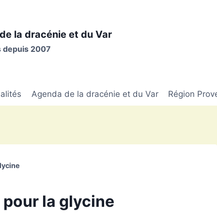
de la dracénie et du Var
is depuis 2007
alités
Agenda de la dracénie et du Var
Région Prov
lycine
 pour la glycine