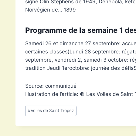
signé Olin Stephens de 1949, Denebola, ketc
Norvégien de… 1899
Programme de la semaine 1 des 
Samedi 26 et dimanche 27 septembre: accueil 
certaines classes)Lundi 28 septembre: régat
septembre, vendredi 2, samedi 3 octobre: réga
tradition Jeudi 1eroctobre: journée des défis
Source: communiqué
Illustration de l’article: © Les Voiles de Sai
Étiquettes
#
Voiles de Saint Tropez
de
la
publication :