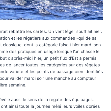
t rebattre les cartes. Un vent léger soufflait hier.
utation et les régatiers aux commandes -qui de sa
classique, dont la catégorie faisait hier mardi son
amme des pratiques en usage lorsque l’on chasse le
but d’après-midi hier, un petit flux d’Est a permis
s de lancer toutes les catégories sur des régates
nde variété et les points de passage bien identifiés
r, pour valider mardi soir une manche au compteur
ière semaine.
révèle aussi le sens de la régate des équipages.
nt ainsi toute la journée mêlé leurs voiles dorées