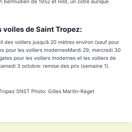
h bermudien de 1952 et Hild, un cotre aurique
voiles de Saint Tropez:
des voiliers jusqu’à 20 mètres environ (sauf pour
es pour les voiliers modernesMardi 29, mercredi 30
tes pour les voiliers modernes et les voiliers de
Samedi 3 octobre: remise des prix (semaine 1).
nt Tropez SNST Photo: Gilles Martin-Raget