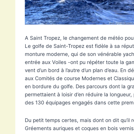
A Saint Tropez, le changement de météo pourrai
Le golfe de Saint-Tropez est fidèle à sa rép
monture moderne, qui de son vénérable yacht 
entrée aux Voiles -ont pu répéter toute la g
vent d’un bord à l’autre d’un plan d’eau. En dé
aux Comités de course Modernes et Classique
en bordure du golfe. Des parcours dont la gra
permettaient à loisir d’en réduire la longueu
des 130 équipages engagés dans cette prem
Du petit temps certes, mais dont on dit qu’il 
Gréements auriques et coques en bois vernis o