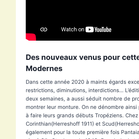
Des nouveaux venus pour cette
Modernes
Dans cette année 2020 à maints égards except
restrictions, diminutions, interdictions… L’é
deux semaines, a aussi séduit nombre de propr
montrer leur monture. On ne dénombre ainsi 
à faire leurs grands débuts Tropéziens. Chez
Corinthian(Herreshoff 1911) et Scud(Herreshoff
également pour la toute première fois Pantaia