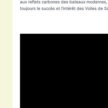
aux reflets carbones des bateaux modernes, 
toujours le succès et l’intérêt des Voiles de 