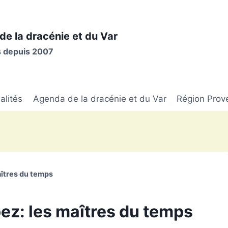
de la dracénie et du Var
is depuis 2007
alités
Agenda de la dracénie et du Var
Région Prov
aîtres du temps
pez: les maîtres du temps