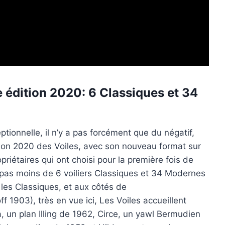
 édition 2020: 6 Classiques et 34
ionnelle, il n’y a pas forcément que du négatif,
dition 2020 des Voiles, avec son nouveau format sur
iétaires qui ont choisi pour la première fois de
pas moins de 6 voiliers Classiques et 34 Modernes
 les Classiques, et aux côtés de
 1903), très en vue ici, Les Voiles accueillent
, un plan Illing de 1962, Circe, un yawl Bermudien