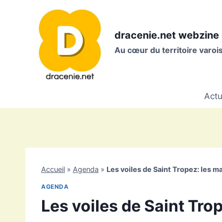
Aller
au
contenu
dracenie.net webzine 
Au cœur du territoire varo
Actu
Accueil
»
Agenda
»
Les voiles de Saint Tropez: les m
AGENDA
Les voiles de Saint Tro