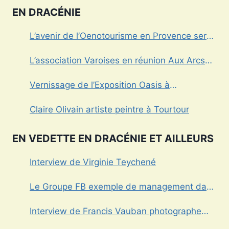
EN DRACÉNIE
L’avenir de l’Oenotourisme en Provence sera-
t’il sans alcool?
L’association Varoises en réunion Aux Arcs
sur Argens
Vernissage de l’Exposition Oasis à
Draguignan
Claire Olivain artiste peintre à Tourtour
EN VEDETTE EN DRACÉNIE ET AILLEURS
Interview de Virginie Teychené
Le Groupe FB exemple de management dans
le Var
Interview de Francis Vauban photographe
international