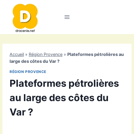
Aller
au
contenu
Accueil
»
Région Provence
»
Plateformes pétrolières au
large des côtes du Var ?
RÉGION PROVENCE
Plateformes pétrolières
au large des côtes du
Var ?